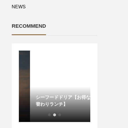
NEWS
RECOMMEND
案内】
シーフードドリア【お得な日
替わりランチ】
. 平日限定️