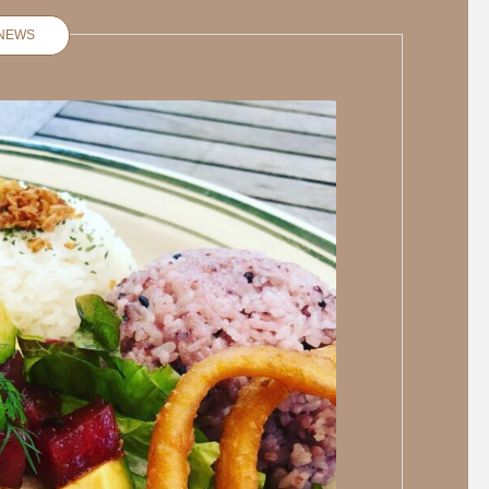
NEWS
【営業時間変更のご
. 平日限定️
いつもpanca