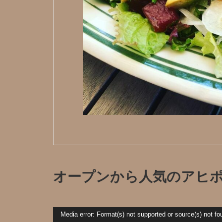
オープンから人気のアヒ
動
Media error: Format(s) not supported or source(s) not fo
画