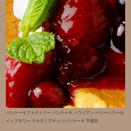
パンケーキファクトリー パンケーキ ハワイアン ベリーベリーホ
イップタワー マカダミアナッツパンケーキ 宇都宮