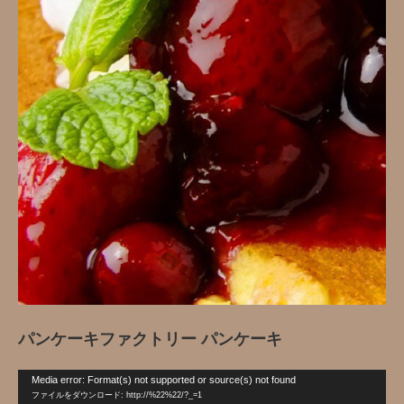
パンケーキファクトリー パンケーキ
動
Media error: Format(s) not supported or source(s) not found
画
ファイルをダウンロード: http://%22%22/?_=1
プ