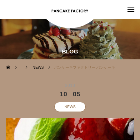
BLOG
NEWS
パンケーキファクトリー パンケーキ
2018
10
05
NEWS