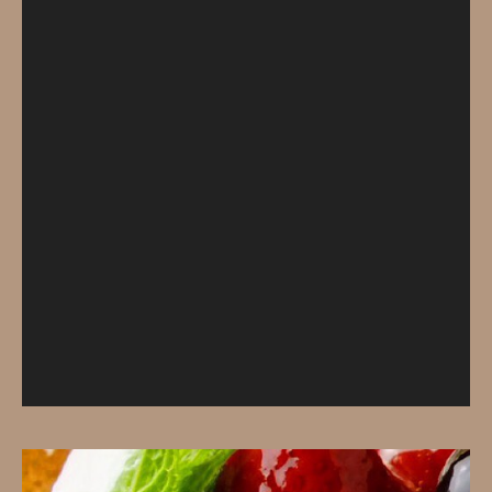
レ
ー
ヤ
ー