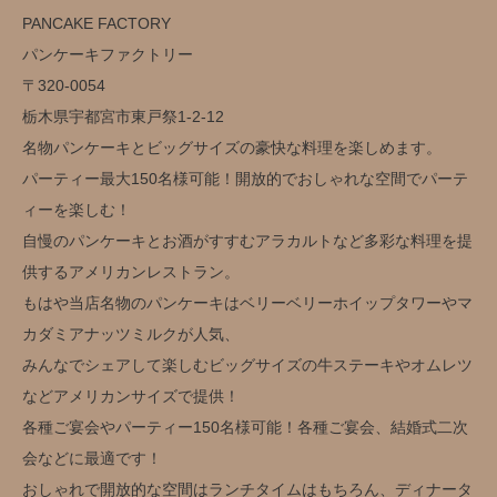
PANCAKE FACTORY
パンケーキファクトリー
〒320-0054
栃木県宇都宮市東戸祭1-2-12
名物パンケーキとビッグサイズの豪快な料理を楽しめます。
パーティー最大150名様可能！開放的でおしゃれな空間でパーテ
ィーを楽しむ！
自慢のパンケーキとお酒がすすむアラカルトなど多彩な料理を提
供するアメリカンレストラン。
もはや当店名物のパンケーキはベリーベリーホイップタワーやマ
カダミアナッツミルクが人気、
みんなでシェアして楽しむビッグサイズの牛ステーキやオムレツ
などアメリカンサイズで提供！
各種ご宴会やパーティー150名様可能！各種ご宴会、結婚式二次
会などに最適です！
おしゃれで開放的な空間はランチタイムはもちろん、ディナータ