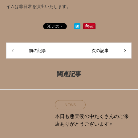
イムは非日常を演出いたします。
前の記事
次の記事
関連記事
NEWS
本日も悪天候の中たくさんのご来
店ありがとうございます‍♀️