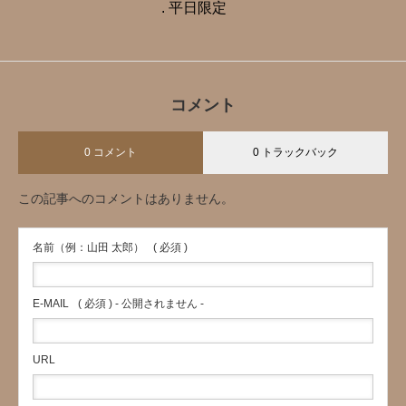
. 平日限定️
コメント
0 コメント
0 トラックバック
この記事へのコメントはありません。
名前（例：山田 太郎）
( 必須 )
E-MAIL
( 必須 ) - 公開されません -
URL