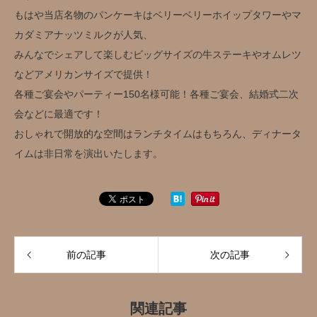
もはや当店名物のパンケーキはベリーベリーホイップタワーやマ
カダミアナッツミルクが人気、
みんなでシェアして楽しむビッグサイズの牛ステーキやオムレツ
などアメリカンサイズで提供！
各種ご宴会やパーティー150名様可能！各種ご宴会、結婚式二次
会などに最適です！
おしゃれで開放的な空間はランチタイムはもちろん、ディナータ
イムは非日常を演出いたします。
前の記事
次の記事
関連記事