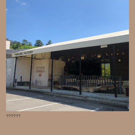
??????