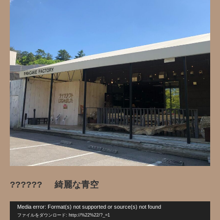
?????? 綺麗な青空
動
Media error: Format(s) not supported or source(s) not found
画
ファイルをダウンロード: http://%22%22/?_=1
プ