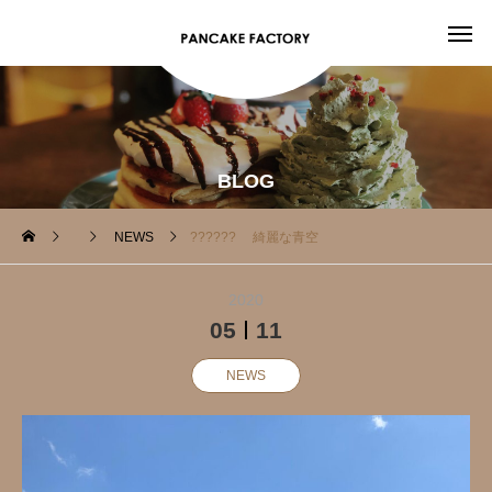
BLOG
NEWS
?????? 綺麗な青空
2020
05
11
NEWS