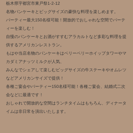
栃木県宇都宮市東戸祭1-2-12
名物パンケーキとビッグサイズの豪快な料理を楽しめます。
パーティー最大150名様可能！開放的でおしゃれな空間でパーテ
ィーを楽しむ！
自慢のパンケーキとお酒がすすむアラカルトなど多彩な料理を提
供するアメリカンレストラン。
もはや当店名物のパンケーキはベリーベリーホイップタワーやマ
カダミアナッツミルクが人気、
みんなでシェアして楽しむビッグサイズの牛ステーキやオムレツ
などアメリカンサイズで提供！
各種ご宴会やパーティー150名様可能！各種ご宴会、結婚式二次
会などに最適です！
おしゃれで開放的な空間はランチタイムはもちろん、ディナータ
イムは非日常を演出いたします。