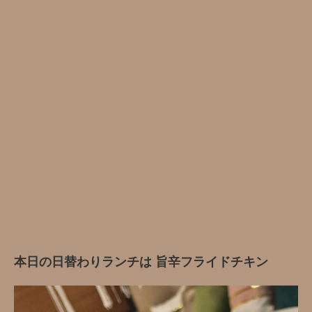
本日の日替わりランチは 旨辛フライドチキン