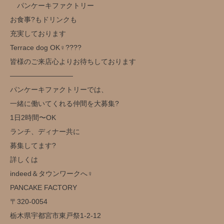
パンケーキファクトリー
お食事?もドリンクも
充実しております
Terrace dog OK‍♀️??‍??
皆様のご来店心よりお待ちしております
—————————
パンケーキファクトリーでは、
一緒に働いてくれる仲間を大募集?
1日2時間〜OK
ランチ、ディナー共に
募集してます?
詳しくは
indeed＆タウンワークへ‍♀️
️PANCAKE FACTORY️
〒320-0054
栃木県宇都宮市東戸祭1-2-12