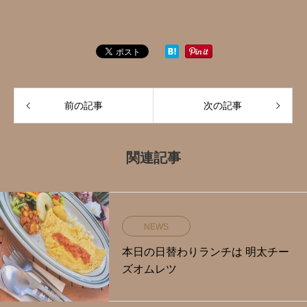
前の記事
次の記事
関連記事
NEWS
本日の日替わりランチは 明太チー
ズオムレツ