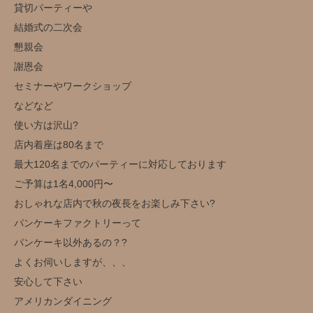
貸切パーティーや
結婚式の二次会
懇親会
謝恩会
セミナーやワークショップ
などなど
使い方は沢山?️
店内着座は80名まで
最大120名までのパーティーに対応しております
ご予算は1名4,000円〜
おしゃれな店内で秋の夜長をお楽しみ下さい?
パンケーキファクトリーって
パンケーキ以外あるの？?
よくお伺いしますが、、、
安心して下さい
アメリカンダイニング