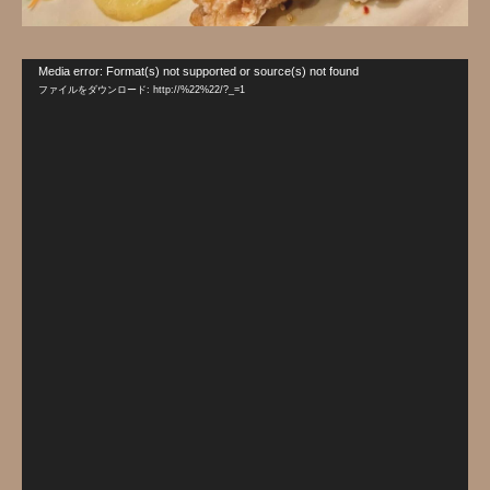
動
Media error: Format(s) not supported or source(s) not found
画
ファイルをダウンロード: http://%22%22/?_=1
プ
レ
ー
ヤ
ー