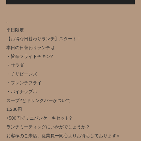
.
平日限定️
【お得な日替わりランチ】スタート！
本日の日替わりランチは
・旨辛フライドチキン?️
・サラダ
・チリビーンズ
・フレンチフライ
・パイナップル
スープ?とドリンクバー️がついて
1,280円️
+500円でミニパンケーキセット?
ランチミーティングにいかがでしょうか？
お客様のご来店、従業員一同心よりお待ちしております‍♀️