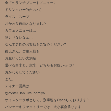
全てのランチプレートメニューに
ドリンクバー?がついて
ライス、スープ
おかわり自由となりました
カフェメニューは…
物足りないなぁ…
なんて男性のお客様もご安心ください?
彼氏さん、ご主人様も
お腹いっぱい大満足
選べる白米と、穀米、どちらもお腹いっぱい
おかわりしてください
また、
ディナー営業は
@oyster_lab_utsunomiya
オイスターラボとして、別業態をOpenしております?
パンケーキファクトリーでは、大小宴会承ります