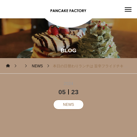
BLOG
NEWS
本日の日替わりランチは 旨辛フライドチキン
2024
05
23
NEWS