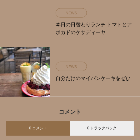
NEWS
本日の日替わりランチ トマトとア
ボカドのケサディーヤ
NEWS
自分だけのマイパンケーキをぜひ‍
コメント
0 コメント
0 トラックバック