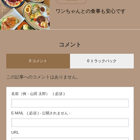
ワンちゃんとの食事も安心です
コメント
0 コメント
0 トラックバック
この記事へのコメントはありません。
名前（例：山田 太郎）
( 必須 )
E-MAIL
( 必須 ) - 公開されません -
URL