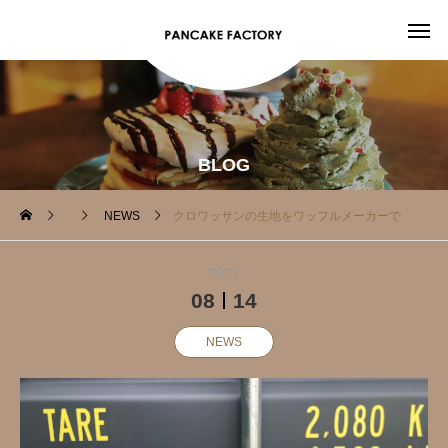
BLOG
NEWS
クロワッサンの生地をワッフルメーカーで 焼き上げた今流行りの クロッフル専門店
2021
08
14
NEWS