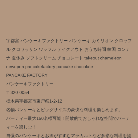
宇都宮 パンケーキファクトリー パンケーキ カミリオン クロッフ
ル クロワッサン ワッフル テイクアウト おうち時間 韓国 コンテ
ナ 夏休み ソフトクリーム チョコレート takeout chameleon
newopen pancakefactory pancake chocolate
PANCAKE FACTORY
パンケーキファクトリー
〒320-0054
栃木県宇都宮市東戸祭1-2-12
名物パンケーキとビッグサイズの豪快な料理を楽しめます。
パーティー最大150名様可能！開放的でおしゃれな空間でパーテ
ィーを楽しむ！
自慢のパンケーキとお酒がすすむアラカルトなど多彩な料理を提