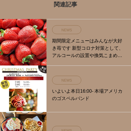
関連記事
NEWS
期間限定メニューはみんなが大好
き苺です️ 新型コロナ対策として、
アルコールの設置や換気こまめな
除菌をして対策をしております
NEWS
いよいよ本日16:00- 本場アメリカ
のゴスペルパンド
NEWS