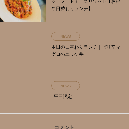
シーフードチーズリゾット【お得
な日替わりランチ】
NEWS
本日の日替わりランチ｜ピリ辛マ
グロのユッケ丼
NEWS
. 平日限定️
コメント