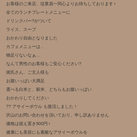
お客様のご来店、従業員一同心よりお待ちしております‍♀️
全てのランチプレートメニューに
ドリンクバー?がついて
ライス、スープ
おかわり自由となりました
カフェメニューは…
物足りないなぁ…
なんて男性のお客様もご安心ください?
彼氏さん、ご主人様も
お腹いっぱい大満足
選べる白米と、穀米、どちらもお腹いっぱい
おかわりしてください
?? アサイーボウル も復活しました！
沢山のお問い合わせを頂いており、申し訳ありません
価格は据え置き900円‍♀️
健康にも美容にも素敵なアサイーボウルを