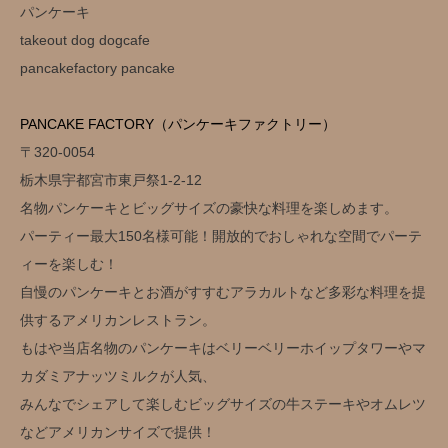
パンケーキ
takeout dog dogcafe
pancakefactory pancake
PANCAKE FACTORY（パンケーキファクトリー）
〒320-0054
栃木県宇都宮市東戸祭1-2-12
名物パンケーキとビッグサイズの豪快な料理を楽しめます。
パーティー最大150名様可能！開放的でおしゃれな空間でパーテ
ィーを楽しむ！
自慢のパンケーキとお酒がすすむアラカルトなど多彩な料理を提
供するアメリカンレストラン。
もはや当店名物のパンケーキはベリーベリーホイップタワーやマ
カダミアナッツミルクが人気、
みんなでシェアして楽しむビッグサイズの牛ステーキやオムレツ
などアメリカンサイズで提供！