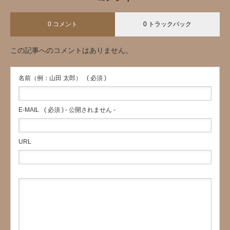
0 コメント
0 トラックバック
この記事へのコメントはありません。
名前（例：山田 太郎）
( 必須 )
E-MAIL
( 必須 ) - 公開されません -
URL