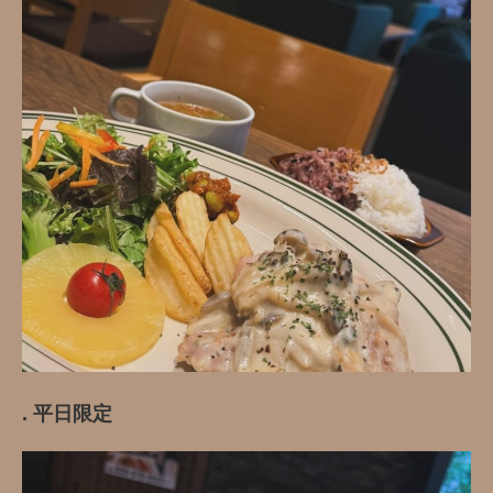
. 平日限定️