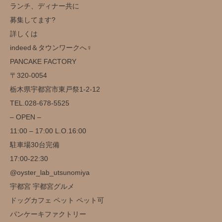
ランチ、ディナー共に
募集してます?
詳しくは
indeed＆タウンワークへ‍♀️
️PANCAKE FACTORY️
〒320-0054
栃木県宇都宮市東戸祭1-2-12
TEL.028-678-5525
– OPEN –
11:00 – 17:00 L.O.16:00
駐車場30台完備️
17:00-22:30
@oyster_lab_utsunomiya
宇都宮 宇都宮グルメ
ドッグカフェ ペット ペット可
パンケーキファクトリー