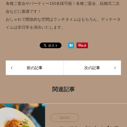
各種ご宴会やパーティー150名様可能！各種ご宴会、結婚式二次
会などに最適です！
おしゃれで開放的な空間はランチタイムはもちろん、ディナータ
イムは非日常を演出いたします。
前の記事
次の記事
関連記事
NEWS