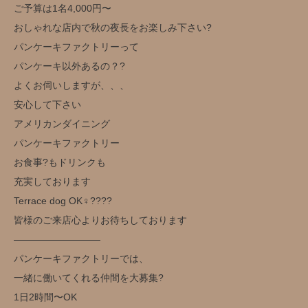
ご予算は1名4,000円〜
おしゃれな店内で秋の夜長をお楽しみ下さい?
パンケーキファクトリーって
パンケーキ以外あるの？?
よくお伺いしますが、、、
安心して下さい
アメリカンダイニング
パンケーキファクトリー
お食事?もドリンクも
充実しております
Terrace dog OK‍♀️??‍??
皆様のご来店心よりお待ちしております
—————————
パンケーキファクトリーでは、
一緒に働いてくれる仲間を大募集?
1日2時間〜OK