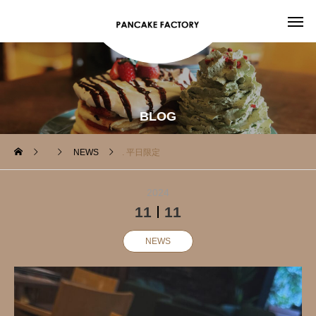
BLOG
NEWS
. 平日限定️
2024
11
11
NEWS