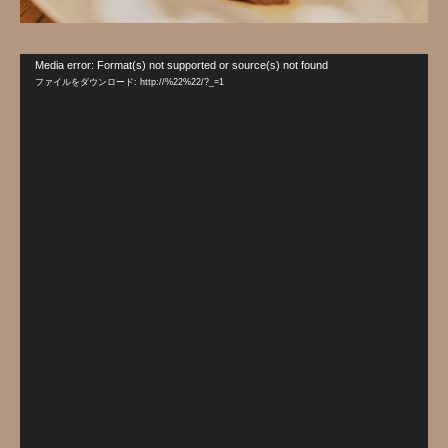
動
Media error: Format(s) not supported or source(s) not found
画
ファイルをダウンロード: http://%22%22/?_=1
プ
レ
ー
ヤ
ー