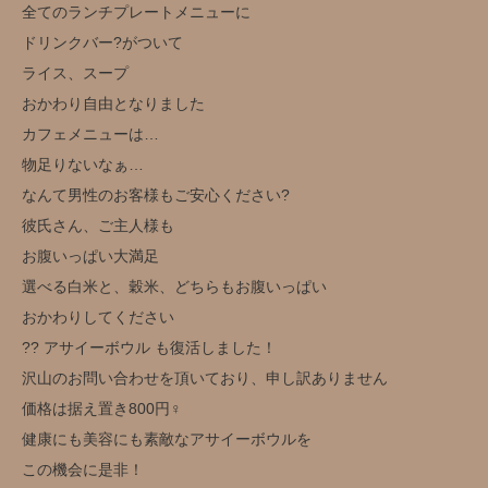
全てのランチプレートメニューに
ドリンクバー?がついて
ライス、スープ
おかわり自由となりました
カフェメニューは…
物足りないなぁ…
なんて男性のお客様もご安心ください?
彼氏さん、ご主人様も
お腹いっぱい大満足
選べる白米と、穀米、どちらもお腹いっぱい
おかわりしてください
?? アサイーボウル も復活しました！
沢山のお問い合わせを頂いており、申し訳ありません
価格は据え置き800円‍♀️
健康にも美容にも素敵なアサイーボウルを
この機会に是非！