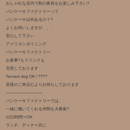
おしゃれな店内で秋の夜長をお楽しみ下さい?
パンケーキファクトリーって
パンケーキ以外あるの？?
よくお伺いしますが、、、
安心して下さい
アメリカンダイニング
パンケーキファクトリー
お食事?もドリンクも
充実しております
Terrace dog OK‍♀️??‍??
皆様のご来店心よりお待ちしております
—————————
パンケーキファクトリーでは、
一緒に働いてくれる仲間を大募集?
1日2時間〜OK
ランチ、ディナー共に