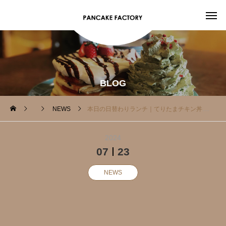
BLOG
NEWS
本日の日替わりランチ｜てりたまチキン丼
2024
07
23
NEWS