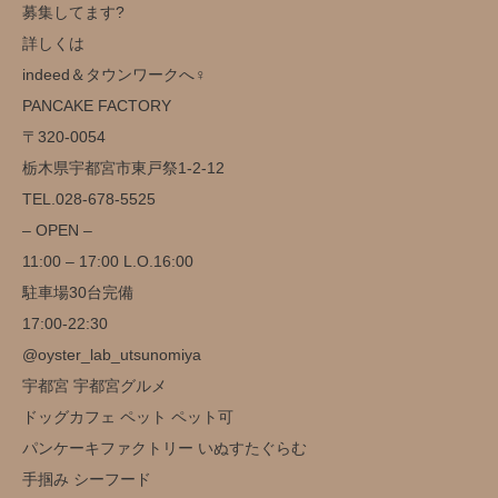
募集してます?
詳しくは
indeed＆タウンワークへ‍♀️
️PANCAKE FACTORY️
〒320-0054
栃木県宇都宮市東戸祭1-2-12
TEL.028-678-5525
– OPEN –
11:00 – 17:00 L.O.16:00
駐車場30台完備️
17:00-22:30
@oyster_lab_utsunomiya
宇都宮 宇都宮グルメ
ドッグカフェ ペット ペット可
パンケーキファクトリー いぬすたぐらむ
手掴み シーフード