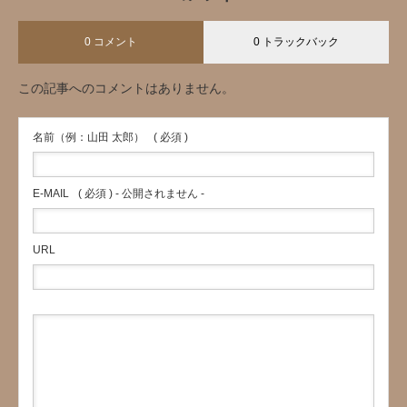
0 コメント
0 トラックバック
この記事へのコメントはありません。
名前（例：山田 太郎）
( 必須 )
E-MAIL
( 必須 ) - 公開されません -
URL