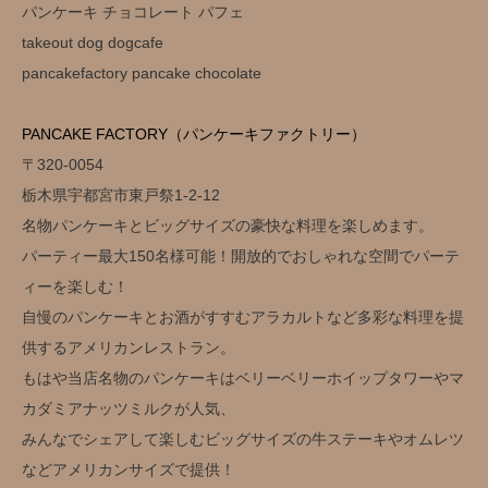
パンケーキ チョコレート パフェ
takeout dog dogcafe
pancakefactory pancake chocolate
PANCAKE FACTORY（パンケーキファクトリー）
〒320-0054
栃木県宇都宮市東戸祭1-2-12
名物パンケーキとビッグサイズの豪快な料理を楽しめます。
パーティー最大150名様可能！開放的でおしゃれな空間でパーテ
ィーを楽しむ！
自慢のパンケーキとお酒がすすむアラカルトなど多彩な料理を提
供するアメリカンレストラン。
もはや当店名物のパンケーキはベリーベリーホイップタワーやマ
カダミアナッツミルクが人気、
みんなでシェアして楽しむビッグサイズの牛ステーキやオムレツ
などアメリカンサイズで提供！