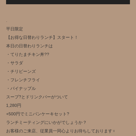
.
平日限定️
【お得な日替わりランチ】スタート！
本日の日替わりランチは
・てりたまチキン丼??
・サラダ
・チリビーンズ
・フレンチフライ
・パイナップル
スープ?とドリンクバー️がついて
1,280円️
+500円でミニパンケーキセット?
ランチミーティングにいかがでしょうか？
お客様のご来店、従業員一同心よりお待ちしております‍♀️