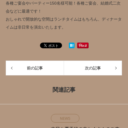
各種ご宴会やパーティー150名様可能！各種ご宴会、結婚式二次
会などに最適です！
おしゃれで開放的な空間はランチタイムはもちろん、ディナータ
イムは非日常を演出いたします。
前の記事
次の記事
関連記事
NEWS