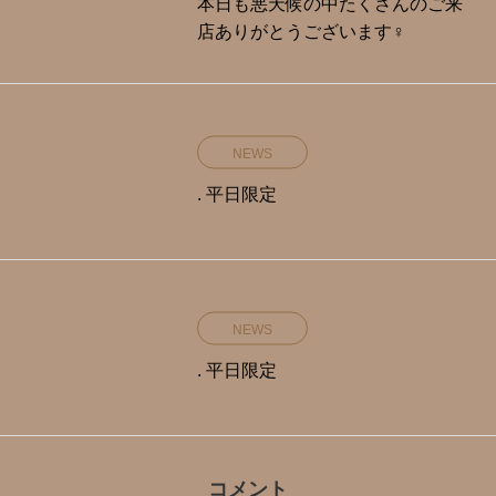
本日も悪天候の中たくさんのご来
店ありがとうございます‍♀️
NEWS
. 平日限定️
NEWS
. 平日限定️
コメント