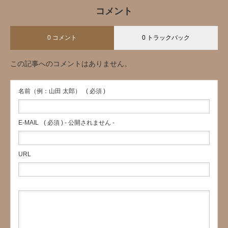
コメント
0 コメント
0 トラックバック
この記事へのコメントはありません。
名前（例：山田 太郎）
( 必須 )
E-MAIL
( 必須 ) - 公開されません -
URL