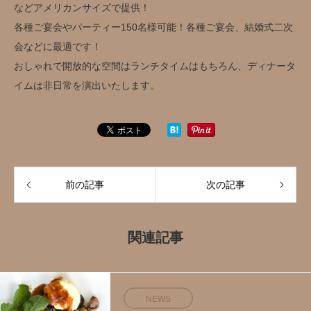
などアメリカンサイズで提供！
各種ご宴会やパーティー150名様可能！各種ご宴会、結婚式二次
会などに最適です！
おしゃれで開放的な空間はランチタイムはもちろん、ディナータ
イムは非日常を演出いたします。
前の記事
次の記事
関連記事
NEWS