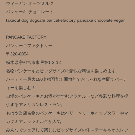
ヴィーガン オーツミルク
パンケーキ チョコレート
takeout dog dogcafe pancakefactory pancake chocolate vegan
PANCAKE FACTORY
パンケーキファクトリー
〒320-0054
栃木県宇都宮市東戸祭1-2-12
名物パンケーキとビッグサイズの豪快な料理を楽しめます。
パーティー最大150名様可能！開放的でおしゃれな空間でパーテ
ィーを楽しむ！
自慢のパンケーキとお酒がすすむアラカルトなど多彩な料理を提
供するアメリカンレストラン。
もはや当店名物のパンケーキはベリーベリーホイップタワーやマ
カダミアナッツミルクが人気、
みんなでシェアして楽しむビッグサイズの牛ステーキやオムレツ