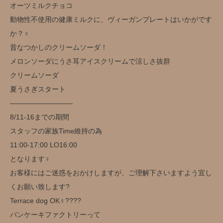
オーツミルクチョコ
動物性不使用の健康ミルクに、ヴィーガンプレートはいかがです
か？‍♀️
昔なつかしのクリームソーダ！
メロンソーダにうさ耳アイスクリームで涼しさ抜群
クリームソーダ
夏うさぎスタート
—————————
8/11-16までの期間
スタッフの家族Time維持の為
11:00-17:00 LO16:00
となります‍♀️
お客様にはご迷惑をおかけしますが、ご理解下さいますよう宜し
くお願い致します?
Terrace dog OK‍♀️??‍??
パンケーキファクトリーって