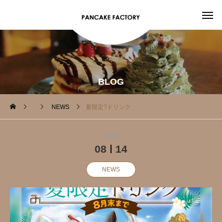
BLOG
NEWS
夏限定?️ドリンク
2023
08
14
NEWS