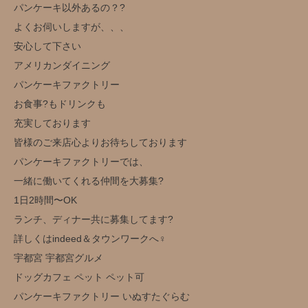
パンケーキ以外あるの？?
よくお伺いしますが、、、
安心して下さい
アメリカンダイニング
パンケーキファクトリー
お食事?もドリンクも
充実しております
皆様のご来店心よりお待ちしております
パンケーキファクトリーでは、
一緒に働いてくれる仲間を大募集?
1日2時間〜OK
ランチ、ディナー共に募集してます?
詳しくはindeed＆タウンワークへ‍♀️
宇都宮 宇都宮グルメ
ドッグカフェ ペット ペット可
パンケーキファクトリー いぬすたぐらむ