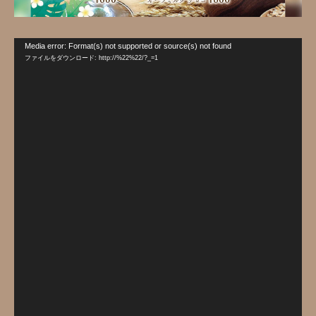
動
Media error: Format(s) not supported or source(s) not found
画
ファイルをダウンロード: http://%22%22/?_=1
プ
レ
ー
ヤ
ー