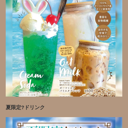
夏限定?️ドリンク