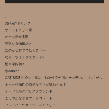
.
夏限定?️ドリンク
オーストラリア産
オーツ麦%使用
豊富な食物繊維と
ほのかな甘味で低カロリー
なオーツミルクスタート?
栃木県内初！
@oatside
OAT SIDE社-Ont milkは、動物性不使用オーツ麦のおいしさがつ
まった植物性の自然な甘さが味わえます！
オーツミルクバリスタブレンド
まろやかな甘さのチョコレート
フレーバーのオーツミルクです！