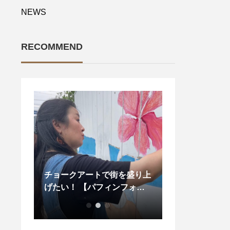
NEWS
RECOMMEND
チョークアートで街を盛り上
げたい！ 【パフィンフォト
快晴ですね
スポット制作プロジェク
ト?】