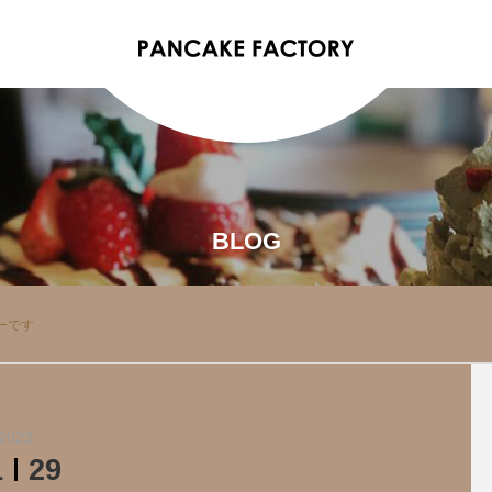
BLOG
ーです
2023
1
29