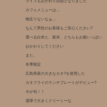
ライスもおかわり自由となりました
カフェメニューは…
物足りないなぁ…
なんて男性のお客様もご安心ください?
選べる白米と、穀米、どちらもお腹いっぱい
おかわりしてください
また、
冬季限定️
広島県産の大きなカキ?を使用した
カキフライのランチプレートがデビュー?️
今が旬！！
濃厚で大きくクリーミーな