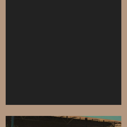
レ
ー
ヤ
ー