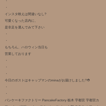
・
・
インスタ映えは間違いなし️?
可愛くなった店内に、
是非足を運んでみて下さい️
・
・
もちろん、ハロウィン当日も
営業しております
・
・
・
今日のポストはキャップマンのminaがお届けしました?⛑
・
・
パンケーキファクトリー PancakeFactory 栃木 宇都宮 宇都宮カ