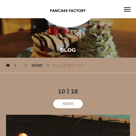
BLOG
NEWS
本日も営業中です️? ・
2018
10
18
NEWS