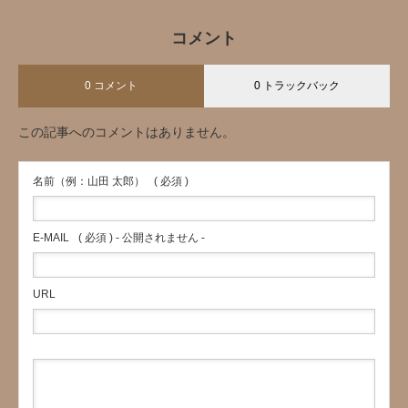
コメント
0 コメント
0 トラックバック
この記事へのコメントはありません。
名前（例：山田 太郎）
( 必須 )
E-MAIL
( 必須 ) - 公開されません -
URL