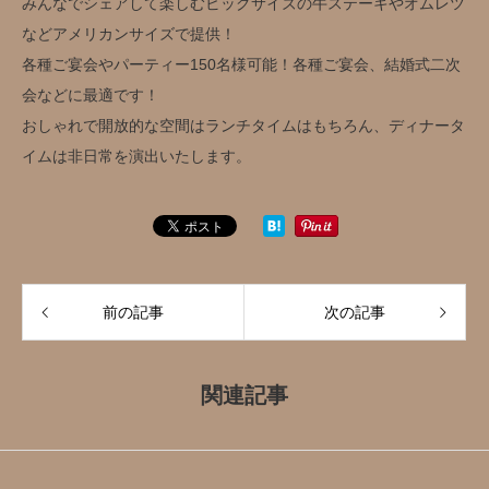
みんなでシェアして楽しむビッグサイズの牛ステーキやオムレツ
などアメリカンサイズで提供！
各種ご宴会やパーティー150名様可能！各種ご宴会、結婚式二次
会などに最適です！
おしゃれで開放的な空間はランチタイムはもちろん、ディナータ
イムは非日常を演出いたします。
前の記事
次の記事
関連記事