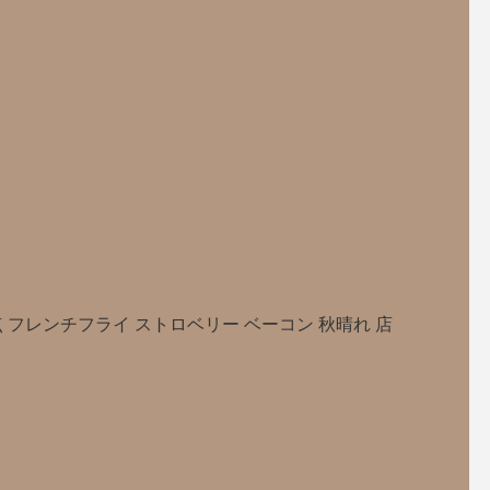
 フレンチフライ ストロベリー ベーコン 秋晴れ 店