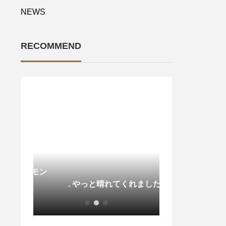
NEWS
RECOMMEND
レモン
. やっと晴れてくれました️
本日も営業中…?