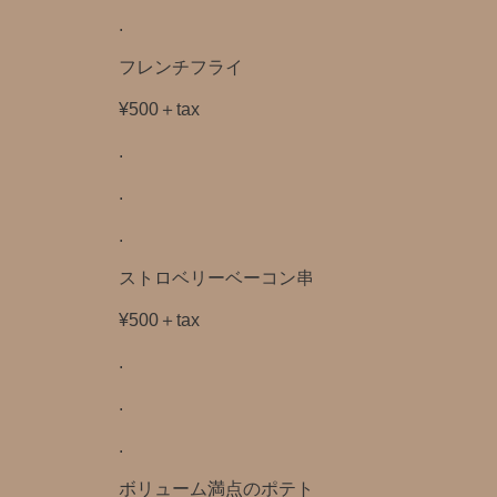
.
フレンチフライ
¥500＋tax
.
.
.
ストロベリーベーコン串
¥500＋tax
.
.
.
ボリューム満点のポテト