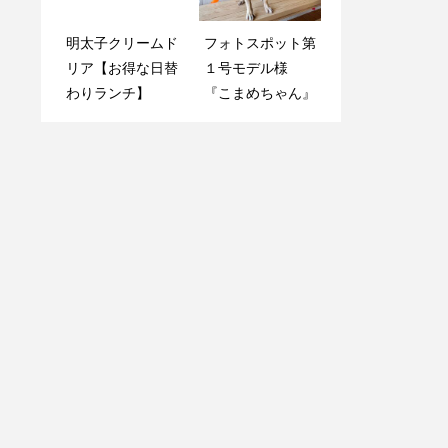
明太子クリームド
フォトスポット第
リア【お得な日替
１号モデル様
わりランチ】
『こまめちゃん』