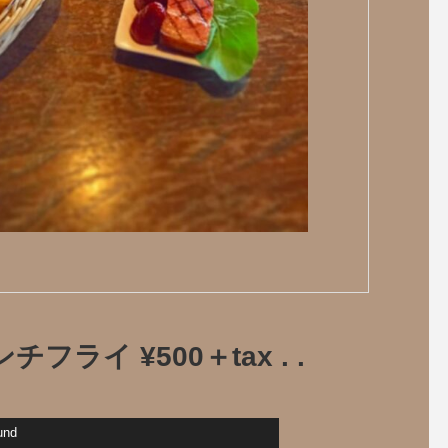
チフライ ¥500＋tax . .
und