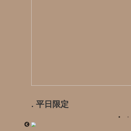
. 平日限定️