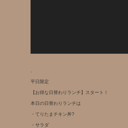
.
平日限定️
【お得な日替わりランチ】スタート！
本日の日替わりランチは
・てりたまチキン丼?
・サラダ