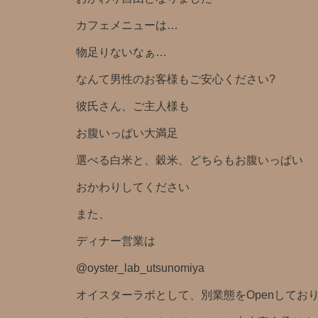
カフェメニューは…
物足りないなぁ…
なんて男性のお客様もご安心ください?
彼氏さん、ご主人様も
お腹いっぱい大満足
選べる白米と、穀米、どちらもお腹いっぱい
おかわりしてください
また、
ディナー営業は
@oyster_lab_utsunomiya
オイスターラボとして、別業態をOpenしており