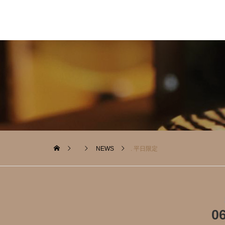
NEWS
. 平日限定️
0