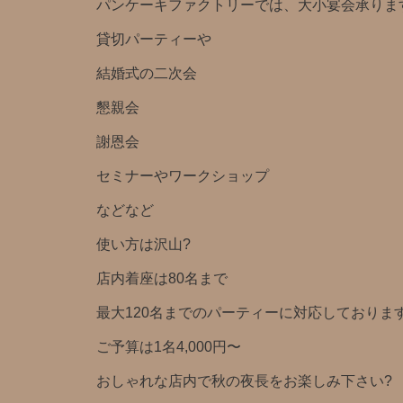
パンケーキファクトリーでは、大小宴会承りま
貸切パーティーや
結婚式の二次会
懇親会
謝恩会
セミナーやワークショップ
などなど
使い方は沢山?️
店内着座は80名まで
最大120名までのパーティーに対応しておりま
ご予算は1名4,000円〜
おしゃれな店内で秋の夜長をお楽しみ下さい?