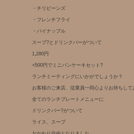
・チリビーンズ
・フレンチフライ
・パイナップル
スープ?とドリンクバー️がついて
1,280円️
+500円でミニパンケーキセット?
ランチミーティングにいかがでしょうか？
お客様のご来店、従業員一同心よりお待ちしており
全てのランチプレートメニューに
ドリンクバー?がついて
ライス、スープ
おかわり自由となりました