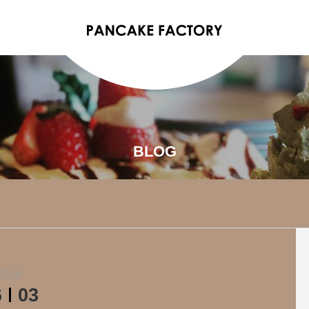
BLOG
2024
6
03