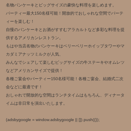
名物パンケーキとビッグサイズの豪快な料理を楽しめます。
パーティー最大150名様可能！開放的でおしゃれな空間でパーテ
ィーを楽しむ！
自慢のパンケーキとお酒がすすむアラカルトなど多彩な料理を提
供するアメリカンレストラン。
もはや当店名物のパンケーキはベリーベリーホイップタワーやマ
カダミアナッツミルクが人気、
みんなでシェアして楽しむビッグサイズの牛ステーキやオムレツ
などアメリカンサイズで提供！
各種ご宴会やパーティー150名様可能！各種ご宴会、結婚式二次
会などに最適です！
おしゃれで開放的な空間はランチタイムはもちろん、ディナータ
イムは非日常を演出いたします。
(adsbygoogle = window.adsbygoogle || []).push({});