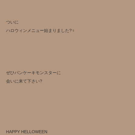
ついに️
ハロウィンメニュー始まりました?‍♀️
ぜひパンケーキモンスターに
会いに来て下さい?️
HAPPY HELLOWEEN