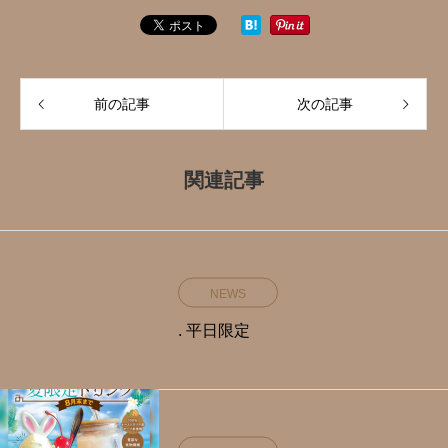
前の記事
次の記事
関連記事
NEWS
. 平日限定️