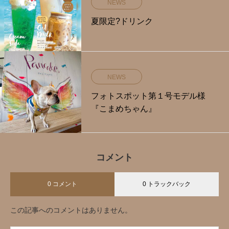
NEWS
夏限定?️ドリンク
NEWS
フォトスポット第１号モデル様
『こまめちゃん』
コメント
0 コメント
0 トラックバック
この記事へのコメントはありません。