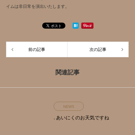
イムは非日常を演出いたします。
前の記事
次の記事
関連記事
NEWS
. あいにくのお天気ですね️