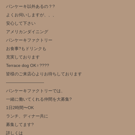
パンケーキ以外あるの？?
よくお伺いしますが、、、
安心して下さい
アメリカンダイニング
パンケーキファクトリー
お食事?もドリンクも
充実しております
Terrace dog OK‍♀️??‍??
皆様のご来店心よりお待ちしております
—————————
パンケーキファクトリーでは、
一緒に働いてくれる仲間を大募集?
1日2時間〜OK
ランチ、ディナー共に
募集してます?
詳しくは