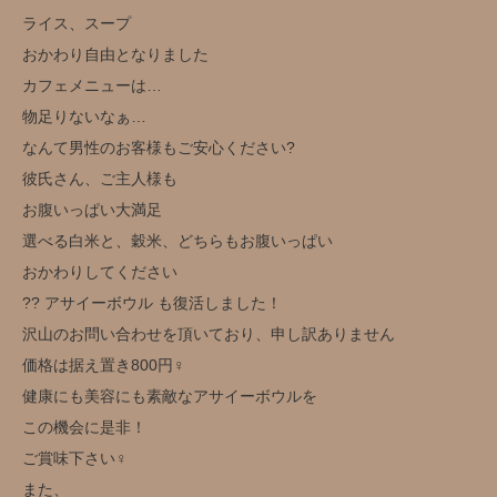
ライス、スープ
おかわり自由となりました
カフェメニューは…
物足りないなぁ…
なんて男性のお客様もご安心ください?
彼氏さん、ご主人様も
お腹いっぱい大満足
選べる白米と、穀米、どちらもお腹いっぱい
おかわりしてください
?? アサイーボウル も復活しました！
沢山のお問い合わせを頂いており、申し訳ありません
価格は据え置き800円‍♀️
健康にも美容にも素敵なアサイーボウルを
この機会に是非！
ご賞味下さい‍♀️
また、