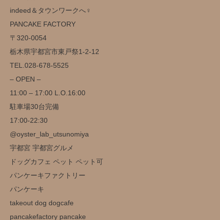
indeed＆タウンワークへ‍♀️
️PANCAKE FACTORY️
〒320-0054
栃木県宇都宮市東戸祭1-2-12
TEL.028-678-5525
– OPEN –
11:00 – 17:00 L.O.16:00
駐車場30台完備️
17:00-22:30
@oyster_lab_utsunomiya
宇都宮 宇都宮グルメ
ドッグカフェ ペット ペット可
パンケーキファクトリー
パンケーキ
takeout dog dogcafe
pancakefactory pancake