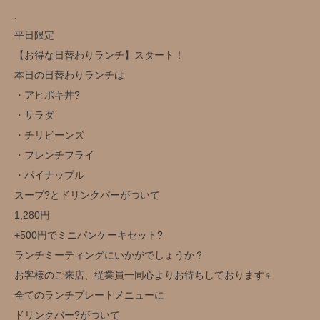
.
平日限定️
【お得な日替わりランチ】スタート！
本日の日替わりランチは
・アヒポキ丼?
・サラダ
・チリビーンズ
・フレンチフライ
・パイナップル
スープ?とドリンクバー️がついて
1,280円️
+500円でミニパンケーキセット?
ランチミーティングにいかがでしょうか？
お客様のご来店、従業員一同心よりお待ちしております‍♀️
全てのランチプレートメニューに
ドリンクバー?がついて