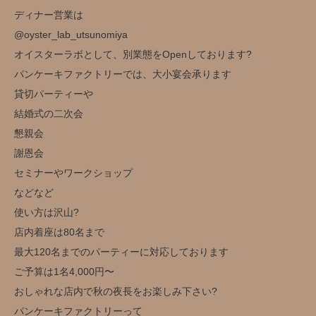
ディナー営業は
@oyster_lab_utsunomiya
オイスターラボとして、別業態をOpenしております?
パンケーキファクトリーでは、大小宴会承ります
貸切パーティーや
結婚式の二次会
懇親会
謝恩会
セミナーやワークショップ
などなど
使い方は沢山?️
店内着座は80名まで
最大120名までのパーティーに対応しております
ご予算は1名4,000円〜
おしゃれな店内で秋の夜長をお楽しみ下さい?
パンケーキファクトリーって