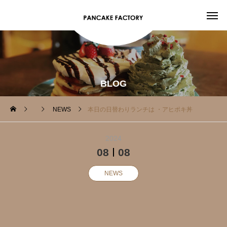
BLOG
NEWS
本日の日替わりランチは ・アヒポキ丼
2024
08
08
NEWS