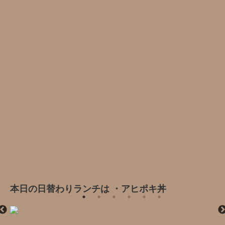
本日の日替わりランチは ・アヒポキ丼