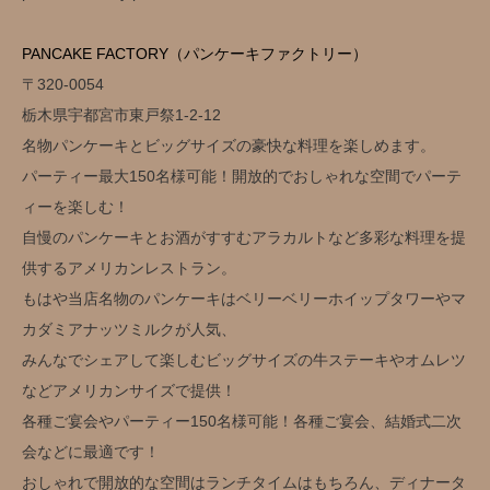
PANCAKE FACTORY（パンケーキファクトリー）
〒320-0054
栃木県宇都宮市東戸祭1-2-12
名物パンケーキとビッグサイズの豪快な料理を楽しめます。
パーティー最大150名様可能！開放的でおしゃれな空間でパーテ
ィーを楽しむ！
自慢のパンケーキとお酒がすすむアラカルトなど多彩な料理を提
供するアメリカンレストラン。
もはや当店名物のパンケーキはベリーベリーホイップタワーやマ
カダミアナッツミルクが人気、
みんなでシェアして楽しむビッグサイズの牛ステーキやオムレツ
などアメリカンサイズで提供！
各種ご宴会やパーティー150名様可能！各種ご宴会、結婚式二次
会などに最適です！
おしゃれで開放的な空間はランチタイムはもちろん、ディナータ