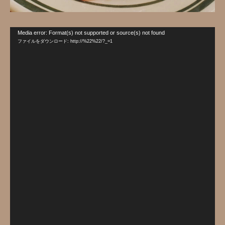
動
Media error: Format(s) not supported or source(s) not found
画
ファイルをダウンロード: http://%22%22/?_=1
プ
レ
ー
ヤ
ー