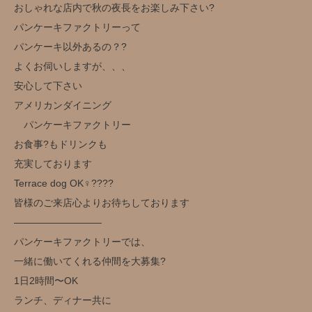
おしゃれな店内で秋の夜長をお楽しみ下さい?
パンケーキファクトリーって
パンケーキ以外あるの？?
よくお伺いしますが、、、
安心して下さい
アメリカンダイニング
パンケーキファクトリー
お食事?もドリンクも
充実しております
Terrace dog OK‍♀️??‍??
皆様のご来店心よりお待ちしております
—————————
パンケーキファクトリーでは、
一緒に働いてくれる仲間を大募集?
1日2時間〜OK
ランチ、ディナー共に