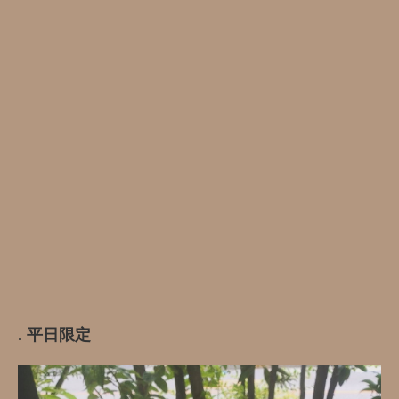
. 平日限定️