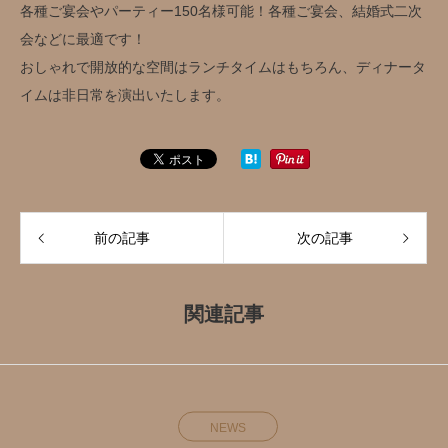
各種ご宴会やパーティー150名様可能！各種ご宴会、結婚式二次
会などに最適です！
おしゃれで開放的な空間はランチタイムはもちろん、ディナータ
イムは非日常を演出いたします。
前の記事
次の記事
関連記事
NEWS