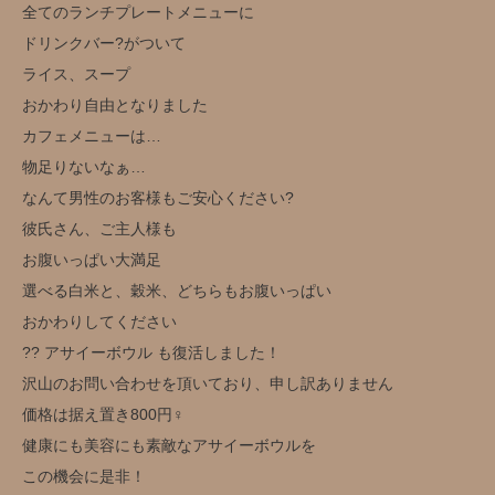
全てのランチプレートメニューに
ドリンクバー?がついて
ライス、スープ
おかわり自由となりました
カフェメニューは…
物足りないなぁ…
なんて男性のお客様もご安心ください?
彼氏さん、ご主人様も
お腹いっぱい大満足
選べる白米と、穀米、どちらもお腹いっぱい
おかわりしてください
?? アサイーボウル も復活しました！
沢山のお問い合わせを頂いており、申し訳ありません
価格は据え置き800円‍♀️
健康にも美容にも素敵なアサイーボウルを
この機会に是非！