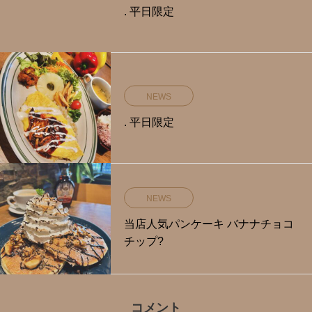
. 平日限定️
NEWS
. 平日限定️
NEWS
当店人気パンケーキ バナナチョコ
チップ?
コメント