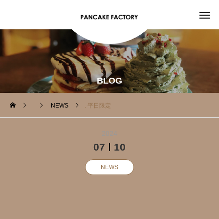
BLOG
NEWS
. 平日限定️
2024
07
10
NEWS