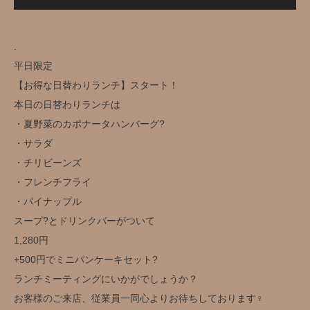
.
平日限定️
【お得な日替わりランチ】スタート！
本日の日替わりランチは
・夏野菜のカポナータハンバーグ?
・サラダ
・チリビーンズ
・フレンチフライ
・パイナップル
スープ?とドリンクバー️がついて
1,280円️
+500円でミニパンケーキセット?
ランチミーティングにいかがでしょうか？
お客様のご来店、従業員一同心よりお待ちしております‍♀️