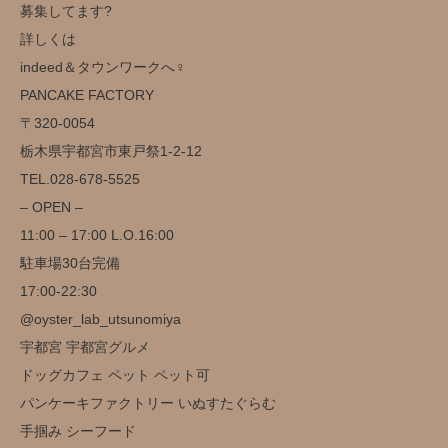
募集してます?
詳しくは
indeed＆タウンワークへ‍♀️
️PANCAKE FACTORY️
〒320-0054
栃木県宇都宮市東戸祭1-2-12
TEL.028-678-5525
– OPEN –
11:00 – 17:00 L.O.16:00
駐車場30台完備️
17:00-22:30
@oyster_lab_utsunomiya
宇都宮 宇都宮グルメ
ドッグカフェ ペット ペット可
パンケーキファクトリー いぬすたぐらむ
手掴み シーフード