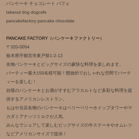
パンケーキ チョコレート パフェ
takeout dog dogcafe
pancakefactory pancake chocolate
PANCAKE FACTORY（パンケーキファクトリー）
〒320-0054
栃木県宇都宮市東戸祭1-2-12
名物パンケーキとビッグサイズの豪快な料理を楽しめます。
パーティー最大150名様可能！開放的でおしゃれな空間でパーテ
ィーを楽しむ！
自慢のパンケーキとお酒がすすむアラカルトなど多彩な料理を提
供するアメリカンレストラン。
もはや当店名物のパンケーキはベリーベリーホイップタワーやマ
カダミアナッツミルクが人気、
みんなでシェアして楽しむビッグサイズの牛ステーキやオムレツ
などアメリカンサイズで提供！