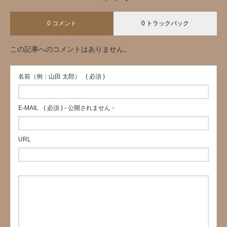
0 コメント
0 トラックバック
この記事へのコメントはありません。
名前（例：山田 太郎）
( 必須 )
E-MAIL
( 必須 ) - 公開されません -
URL