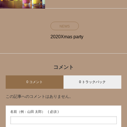
NEWS
2020Xmas party
コメント
0 コメント
0 トラックバック
この記事へのコメントはありません。
名前（例：山田 太郎）
( 必須 )