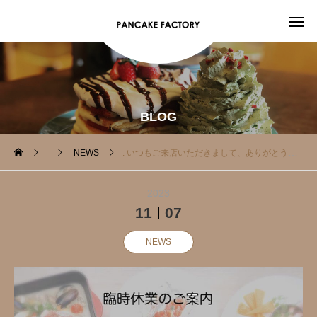
BLOG
NEWS
. いつもご来店いただきまして、ありがとうございます。
2023
11
07
NEWS