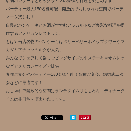
名物パンケーキとビッグサイズの豪快な料理を楽しめます。
パーティー最大150名様可能！開放的でおしゃれな空間でパーテ
ィーを楽しむ！
自慢のパンケーキとお酒がすすむアラカルトなど多彩な料理を提
供するアメリカンレストラン。
もはや当店名物のパンケーキはベリーベリーホイップタワーやマ
カダミアナッツミルクが人気、
みんなでシェアして楽しむビッグサイズの牛ステーキやオムレツ
などアメリカンサイズで提供！
各種ご宴会やパーティー150名様可能！各種ご宴会、結婚式二次
会などに最適です！
おしゃれで開放的な空間はランチタイムはもちろん、ディナータ
イムは非日常を演出いたします。