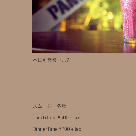
本日も営業中…?
.
.
.
スムージー各種
LunchTime ¥500＋tax
DinnerTime ¥700＋tax .