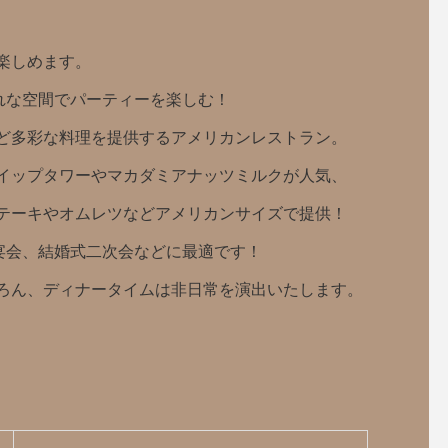
楽しめます。
れな空間でパーティーを楽しむ！
ど多彩な料理を提供するアメリカンレストラン。
イップタワーやマカダミアナッツミルクが人気、
テーキやオムレツなどアメリカンサイズで提供！
宴会、結婚式二次会などに最適です！
ろん、ディナータイムは非日常を演出いたします。