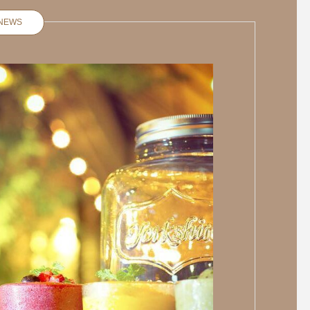
NEWS
本日の日替わりランチはエビ
HAPPY NEW YEA
香るトマトクリームパスタ
ましておめでとうござ