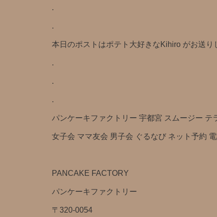
.
.
本日のポストはポテト大好きなKihiro がお送
.
.
.
パンケーキファクトリー 宇都宮 スムージー テラス 
女子会 ママ友会 男子会 ぐるなび ネット予約 
PANCAKE FACTORY
パンケーキファクトリー
〒320-0054