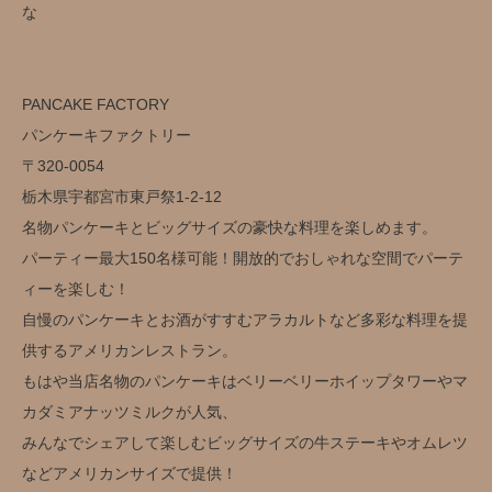
な
PANCAKE FACTORY
パンケーキファクトリー
〒320-0054
栃木県宇都宮市東戸祭1-2-12
名物パンケーキとビッグサイズの豪快な料理を楽しめます。
パーティー最大150名様可能！開放的でおしゃれな空間でパーテ
ィーを楽しむ！
自慢のパンケーキとお酒がすすむアラカルトなど多彩な料理を提
供するアメリカンレストラン。
もはや当店名物のパンケーキはベリーベリーホイップタワーやマ
カダミアナッツミルクが人気、
みんなでシェアして楽しむビッグサイズの牛ステーキやオムレツ
などアメリカンサイズで提供！