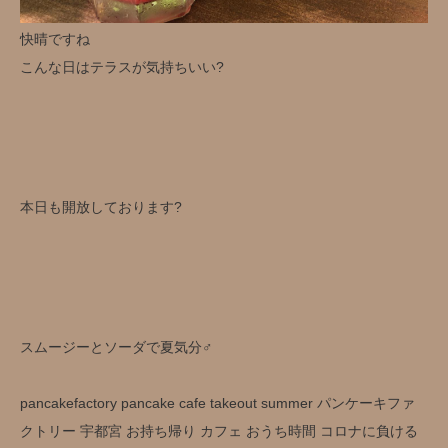
快晴ですね
こんな日はテラスが気持ちいい?
本日も開放しております?️
スムージーとソーダで夏気分‍♂️
pancakefactory pancake cafe takeout summer パンケーキファ
クトリー 宇都宮 お持ち帰り カフェ おうち時間 コロナに負ける