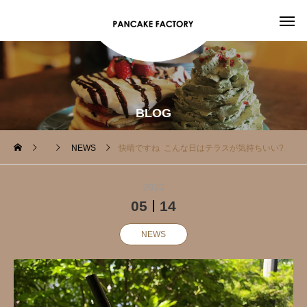
BLOG
NEWS
快晴ですね こんな日はテラスが気持ちいい?
2020
05
14
NEWS