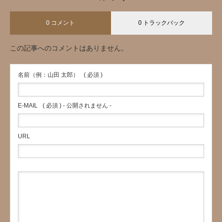
0 コメント
0 トラックバック
この記事へのコメントはありません。
名前（例：山田 太郎）
( 必須 )
E-MAIL
( 必須 ) - 公開されません -
URL