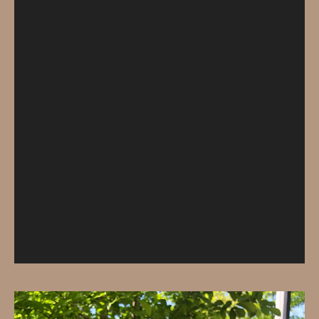
レ
ー
ヤ
ー