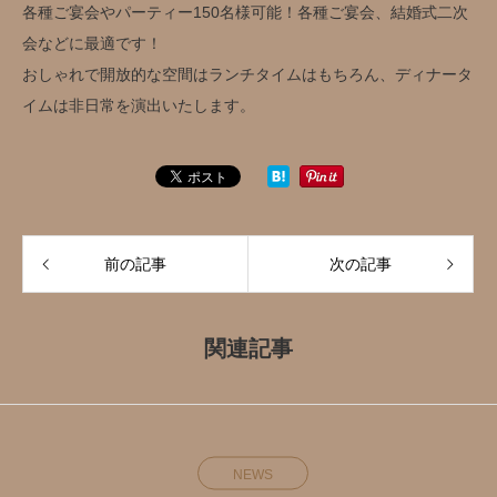
各種ご宴会やパーティー150名様可能！各種ご宴会、結婚式二次
会などに最適です！
おしゃれで開放的な空間はランチタイムはもちろん、ディナータ
イムは非日常を演出いたします。
前の記事
次の記事
関連記事
NEWS