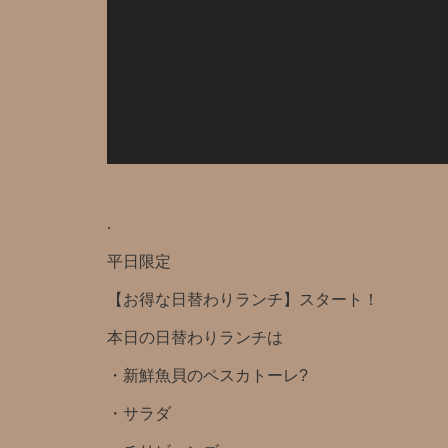
.
平日限定️
【お得な日替わりランチ】スタート！
本日の日替わりランチは
・新鮮魚貝のペスカトーレ?️
・サラダ