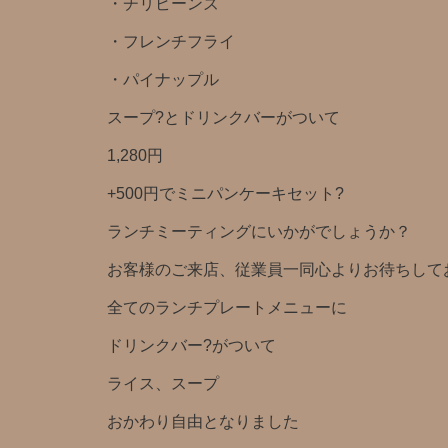
・チリビーンズ
・フレンチフライ
・パイナップル
スープ?とドリンクバー️がついて
1,280円️
+500円でミニパンケーキセット?
ランチミーティングにいかがでしょうか？
お客様のご来店、従業員一同心よりお待ちしており
全てのランチプレートメニューに
ドリンクバー?がついて
ライス、スープ
おかわり自由となりました