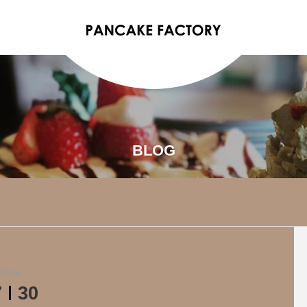
BLOG
2024
7
30