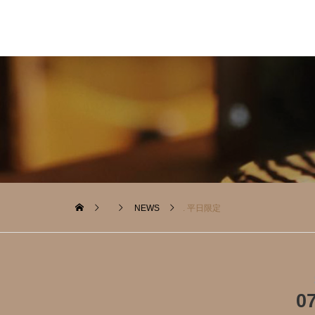
NEWS
. 平日限定️
0