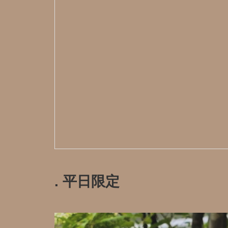
. 平日限定️