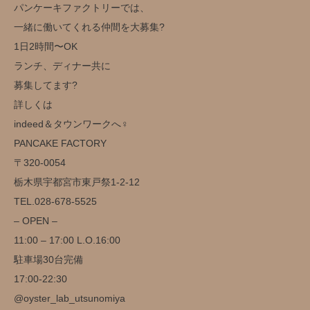
パンケーキファクトリーでは、
一緒に働いてくれる仲間を大募集?
1日2時間〜OK
ランチ、ディナー共に
募集してます?
詳しくは
indeed＆タウンワークへ‍♀️
️PANCAKE FACTORY️
〒320-0054
栃木県宇都宮市東戸祭1-2-12
TEL.028-678-5525
– OPEN –
11:00 – 17:00 L.O.16:00
駐車場30台完備️
17:00-22:30
@oyster_lab_utsunomiya