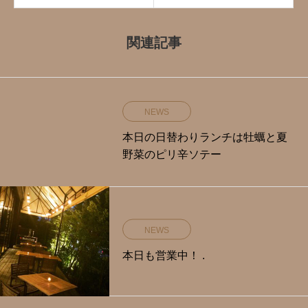
関連記事
NEWS
本日の日替わりランチは牡蠣と夏
野菜のピリ辛ソテー
NEWS
本日も営業中！ .