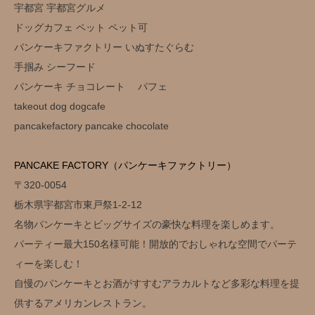
宇都宮 宇都宮グルメ
ドッグカフェ ペット ペット可
パンケーキファクトリー いぬすたぐらむ
手掴み シーフード
パンケーキ チョコレート パフェ
takeout dog dogcafe
pancakefactory pancake chocolate
PANCAKE FACTORY（パンケーキファクトリー）
〒320-0054
栃木県宇都宮市東戸祭1-2-12
名物パンケーキとビッグサイズの豪快な料理を楽しめます。
パーティー最大150名様可能！開放的でおしゃれな空間でパーテ
ィーを楽しむ！
自慢のパンケーキとお酒がすすむアラカルトなど多彩な料理を提
供するアメリカンレストラン。