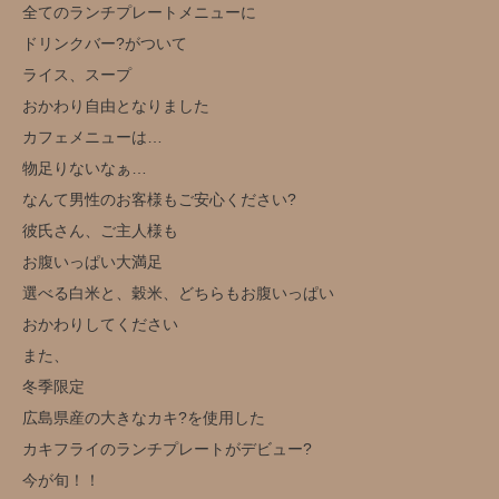
全てのランチプレートメニューに
ドリンクバー?がついて
ライス、スープ
おかわり自由となりました
カフェメニューは…
物足りないなぁ…
なんて男性のお客様もご安心ください?
彼氏さん、ご主人様も
お腹いっぱい大満足
選べる白米と、穀米、どちらもお腹いっぱい
おかわりしてください
また、
冬季限定️
広島県産の大きなカキ?を使用した
カキフライのランチプレートがデビュー?️
今が旬！！