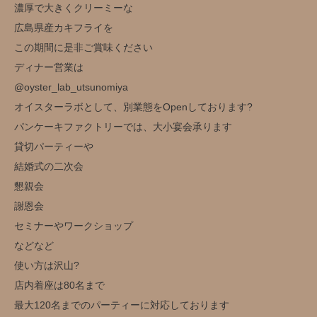
濃厚で大きくクリーミーな
広島県産カキフライを
この期間に是非ご賞味ください
ディナー営業は
@oyster_lab_utsunomiya
オイスターラボとして、別業態をOpenしております?
パンケーキファクトリーでは、大小宴会承ります
貸切パーティーや
結婚式の二次会
懇親会
謝恩会
セミナーやワークショップ
などなど
使い方は沢山?️
店内着座は80名まで
最大120名までのパーティーに対応しております