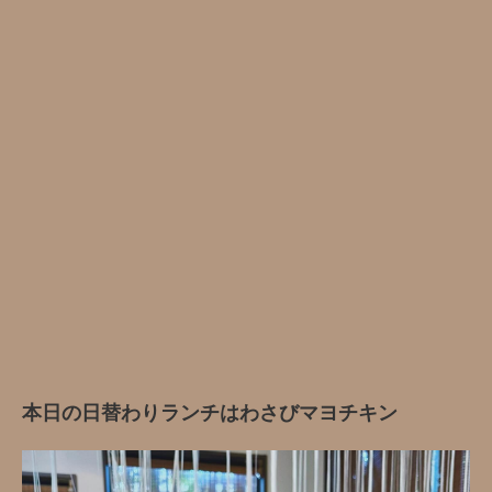
本日の日替わりランチはわさびマヨチキン