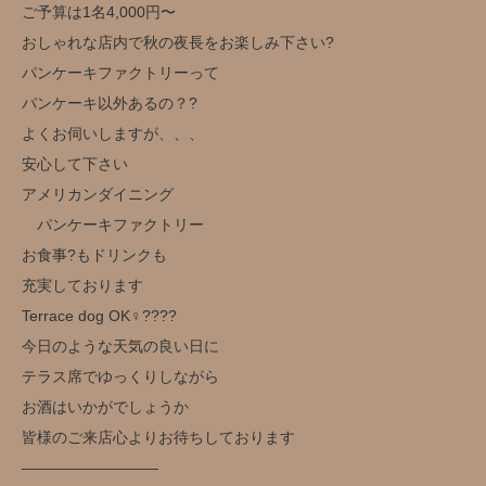
ご予算は1名4,000円〜
おしゃれな店内で秋の夜長をお楽しみ下さい?
パンケーキファクトリーって
パンケーキ以外あるの？?
よくお伺いしますが、、、
安心して下さい
アメリカンダイニング
パンケーキファクトリー
お食事?もドリンクも
充実しております
Terrace dog OK‍♀️??‍??
今日のような天気の良い日に
テラス席でゆっくりしながら
お酒はいかがでしょうか️
皆様のご来店心よりお待ちしております
—————————