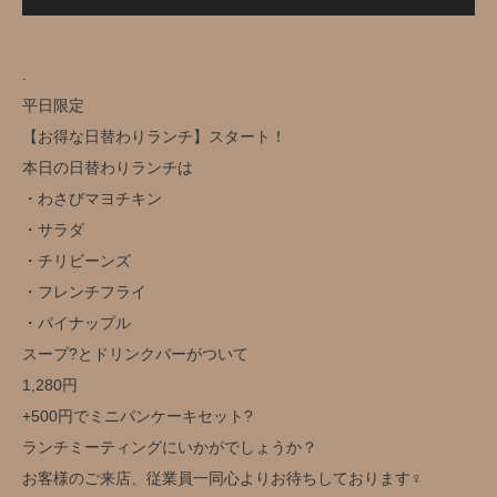
.
平日限定️
【お得な日替わりランチ】スタート！
本日の日替わりランチは
・わさびマヨチキン
・サラダ
・チリビーンズ
・フレンチフライ
・パイナップル
スープ?とドリンクバー️がついて
1,280円️
+500円でミニパンケーキセット?
ランチミーティングにいかがでしょうか？
お客様のご来店、従業員一同心よりお待ちしております‍♀️