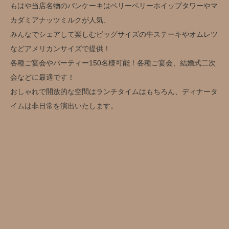
もはや当店名物のパンケーキはベリーベリーホイップタワーやマ
カダミアナッツミルクが人気、
みんなでシェアして楽しむビッグサイズの牛ステーキやオムレツ
などアメリカンサイズで提供！
各種ご宴会やパーティー150名様可能！各種ご宴会、結婚式二次
会などに最適です！
おしゃれで開放的な空間はランチタイムはもちろん、ディナータ
イムは非日常を演出いたします。