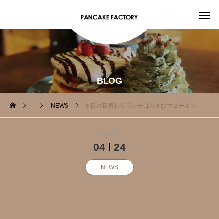
BLOG
NEWS
本日の日替わりランチはわさびマヨチキン
2024
04
24
NEWS