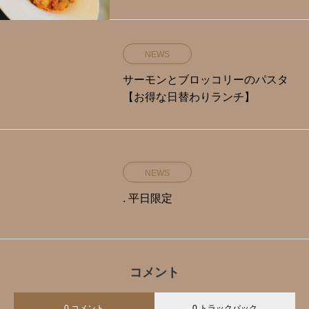
NEWS
サーモンとブロッコリーのパスタ
【お得な日替わりランチ】
NEWS
. 平日限定️
コメント
0 コメント
0 トラックバック