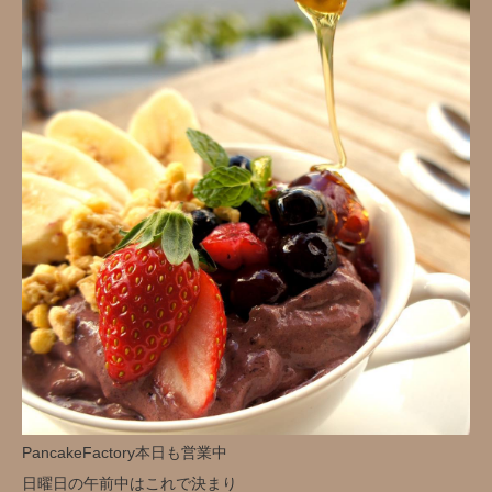
PancakeFactory本日も営業中️
日曜日の午前中はこれで決まり️