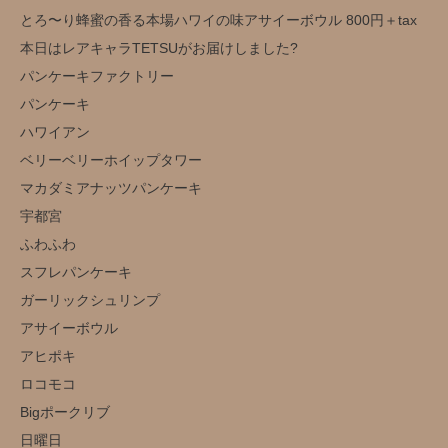
とろ〜り蜂蜜の香る本場ハワイの味アサイーボウル️ 800円＋tax
本日はレアキャラTETSUがお届けしました?
パンケーキファクトリー
パンケーキ
ハワイアン
ベリーベリーホイップタワー
マカダミアナッツパンケーキ
宇都宮
ふわふわ
スフレパンケーキ
ガーリックシュリンプ
アサイーボウル
アヒポキ
ロコモコ
Bigポークリブ
日曜日