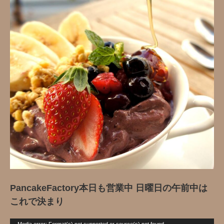
PancakeFactory本日も営業中️ 日曜日の午前中は
これで決まり️
動