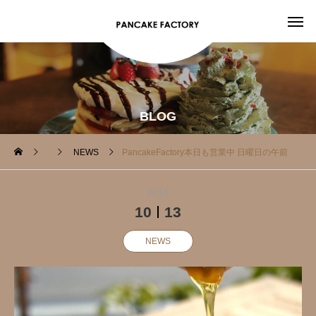
BLOG
NEWS
PancakeFactory本日も営業中️ 日曜日の午前中はこれで決まり️
2018
10
13
NEWS