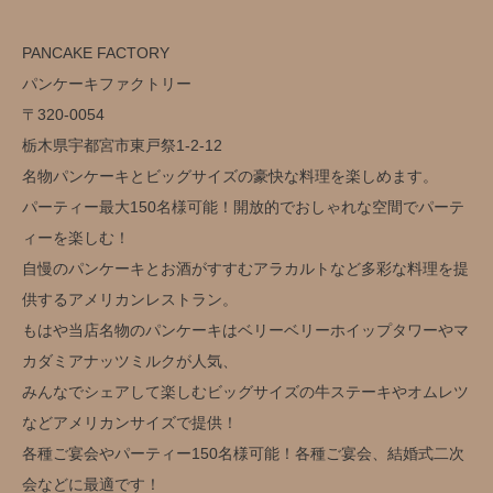
PANCAKE FACTORY
パンケーキファクトリー
〒320-0054
栃木県宇都宮市東戸祭1-2-12
名物パンケーキとビッグサイズの豪快な料理を楽しめます。
パーティー最大150名様可能！開放的でおしゃれな空間でパーテ
ィーを楽しむ！
自慢のパンケーキとお酒がすすむアラカルトなど多彩な料理を提
供するアメリカンレストラン。
もはや当店名物のパンケーキはベリーベリーホイップタワーやマ
カダミアナッツミルクが人気、
みんなでシェアして楽しむビッグサイズの牛ステーキやオムレツ
などアメリカンサイズで提供！
各種ご宴会やパーティー150名様可能！各種ご宴会、結婚式二次
会などに最適です！