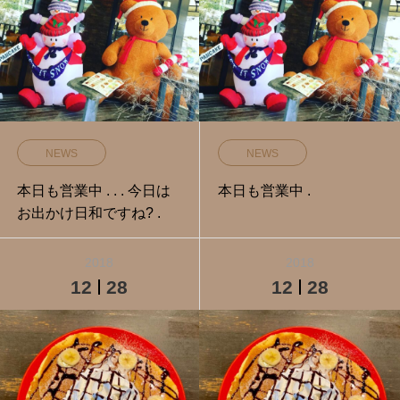
NEWS
NEWS
本日も営業中️ . . . 今日は
本日も営業中️ .
お出かけ日和ですね? .
2018
2018
12
28
12
28