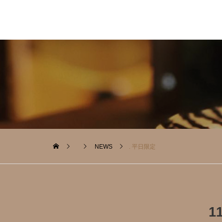
NEWS
. 平日限定️
1