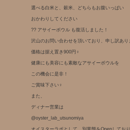
選べる白米と、穀米、どちらもお腹いっぱい
おかわりしてください
?? アサイーボウル も復活しました！
沢山のお問い合わせを頂いており、申し訳あり
価格は据え置き900円‍♀️
健康にも美容にも素敵なアサイーボウルを
この機会に是非！
ご賞味下さい‍♀️
また、
ディナー営業は
@oyster_lab_utsunomiya
オイスターラボとして、別業態をOpenしており