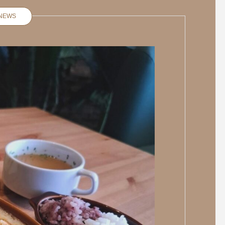
NEWS
パンケーキファクトリー パ
ンケーキ
. 平日限定️