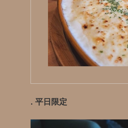
. 平日限定️