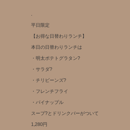
.
平日限定️
【お得な日替わりランチ】
本日の日替わりランチは
・明太ポテトグラタン?
・サラダ?
・チリビーンズ?
・フレンチフライ
・パイナップル
スープ?とドリンクバー️がついて
1,280円️