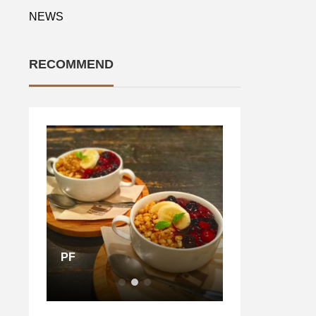
NEWS
RECOMMEND
パンケーキファ
PF
ンケーキ