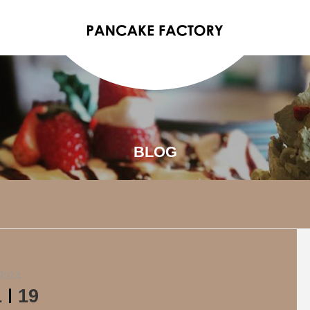
BLOG
2024
1
19