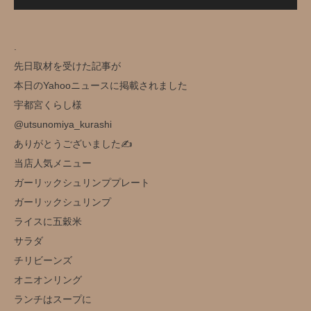
.
先日取材を受けた記事が
本日のYahooニュースに掲載されました
宇都宮くらし様
@utsunomiya_kurashi
ありがとうございました✍️
当店人気メニュー
ガーリックシュリンププレート
ガーリックシュリンプ
ライスに五穀米
サラダ
チリビーンズ
オニオンリング
ランチはスープに