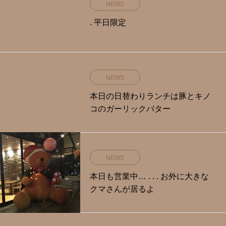
NEWS
. 平日限定️
NEWS
本日の日替わりランチは豚とキノ
コのガーリックバター
NEWS
本日も営業中… . . . お外に大きな
クマさんが居るよ