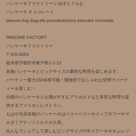
パンケーキファクトリー いぬすたぐらむ
パンケーキ チョコレート
takeout dog dogcafe pancakefactory pancake chocolate
PANCAKE FACTORY
パンケーキファクトリー
〒320-0054
栃木県宇都宮市東戸祭1-2-12
名物パンケーキとビッグサイズの豪快な料理を楽しめます。
パーティー最大150名様可能！開放的でおしゃれな空間でパーテ
ィーを楽しむ！
自慢のパンケーキとお酒がすすむアラカルトなど多彩な料理を提
供するアメリカンレストラン。
もはや当店名物のパンケーキはベリーベリーホイップタワーやマ
カダミアナッツミルクが人気、
みんなでシェアして楽しむビッグサイズの牛ステーキやオムレツ