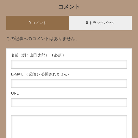
コメント
0 コメント
0 トラックバック
この記事へのコメントはありません。
名前（例：山田 太郎）
( 必須 )
E-MAIL
( 必須 ) - 公開されません -
URL