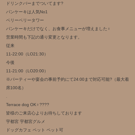
ドリンクバーまでついてます?
パンケーキは人気No1
ベリーベリータワー
パンケーキだけでなく、お食事メニューが増えました‍♀️
営業時間も下記の通り変更となります。
従来
11-22:00（LO21:30）
今後
11-21:00（LO20:00）
※パーティーや宴会の事前予約にて24:00まで対応可能?（最大着
席100名）
.
Terrace dog OK‍♀️??‍??
皆様のご来店心よりお待ちしております
宇都宮 宇都宮グルメ
ドッグカフェ ペット ペット可