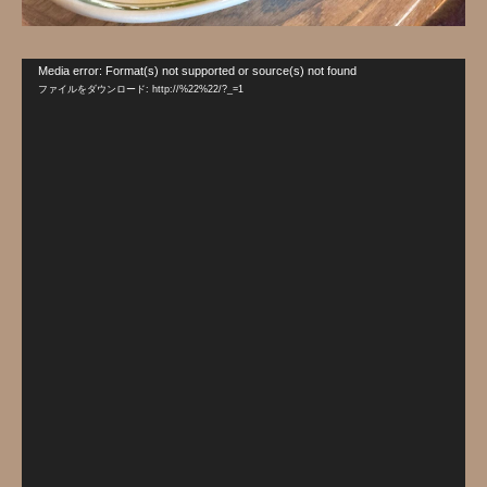
動
Media error: Format(s) not supported or source(s) not found
画
ファイルをダウンロード: http://%22%22/?_=1
プ
レ
ー
ヤ
ー