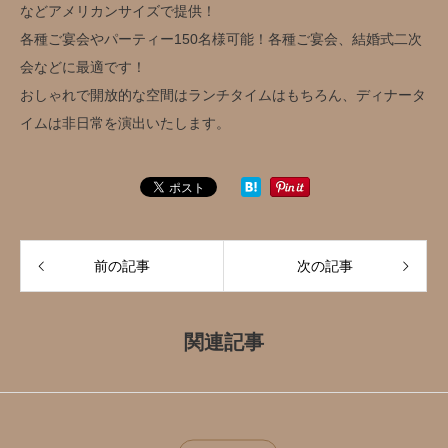
などアメリカンサイズで提供！
各種ご宴会やパーティー150名様可能！各種ご宴会、結婚式二次
会などに最適です！
おしゃれで開放的な空間はランチタイムはもちろん、ディナータ
イムは非日常を演出いたします。
前の記事
次の記事
関連記事