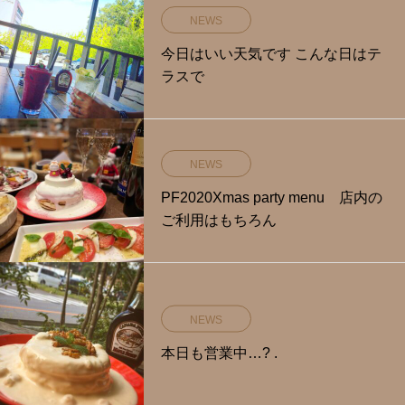
NEWS
今日はいい天気です️ こんな日はテ
ラスで
NEWS
PF2020Xmas party menu 店内の
ご利用はもちろん
NEWS
本日も営業中…? .