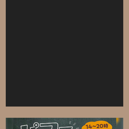
レ
ー
ヤ
ー