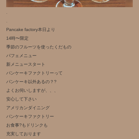
.
.
Pancake factory本日より
14時〜限定
季節のフルーツを使ったくだもの
パフェメニュー
新メニュースタート
パンケーキファクトリーって
パンケーキ以外あるの？?
よくお伺いしますが、、、
安心して下さい
アメリカンダイニング
パンケーキファクトリー
お食事?もドリンクも
充実しております