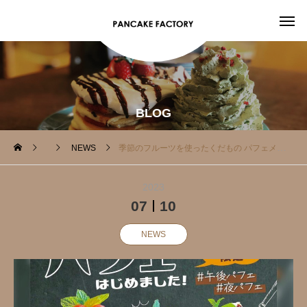
BLOG
NEWS
季節のフルーツを使ったくだもの パフェメニュー
2023
07
10
NEWS