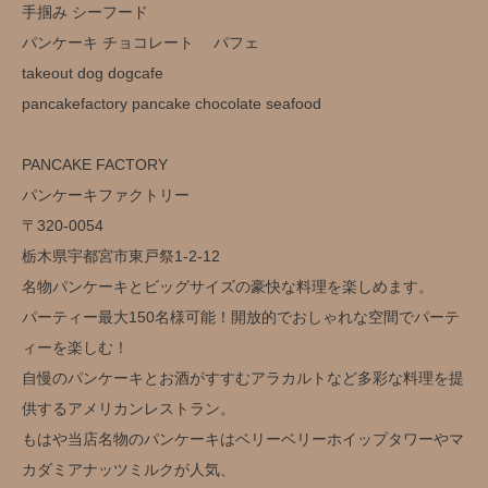
手掴み シーフード
パンケーキ チョコレート パフェ
takeout dog dogcafe
pancakefactory pancake chocolate seafood
PANCAKE FACTORY
パンケーキファクトリー
〒320-0054
栃木県宇都宮市東戸祭1-2-12
名物パンケーキとビッグサイズの豪快な料理を楽しめます。
パーティー最大150名様可能！開放的でおしゃれな空間でパーテ
ィーを楽しむ！
自慢のパンケーキとお酒がすすむアラカルトなど多彩な料理を提
供するアメリカンレストラン。
もはや当店名物のパンケーキはベリーベリーホイップタワーやマ
カダミアナッツミルクが人気、