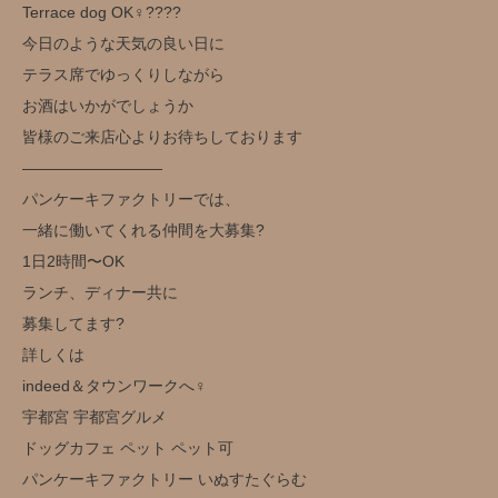
Terrace dog OK‍♀️??‍??
今日のような天気の良い日に
テラス席でゆっくりしながら
お酒はいかがでしょうか️
皆様のご来店心よりお待ちしております
—————————
パンケーキファクトリーでは、
一緒に働いてくれる仲間を大募集?
1日2時間〜OK
ランチ、ディナー共に
募集してます?
詳しくは
indeed＆タウンワークへ‍♀️
宇都宮 宇都宮グルメ
ドッグカフェ ペット ペット可
パンケーキファクトリー いぬすたぐらむ