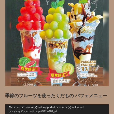
季節のフルーツを使ったくだもの パフェメニュー
動
Media error: Format(s) not supported or source(s) not found
画
ファイルをダウンロード: http://%22%22/?_=1
プ