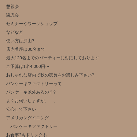
懇親会
謝恩会
セミナーやワークショップ
などなど
使い方は沢山?️
店内着座は80名まで
最大120名までのパーティーに対応しております
ご予算は1名4,000円〜
おしゃれな店内で秋の夜長をお楽しみ下さい?
パンケーキファクトリーって
パンケーキ以外あるの？?
よくお伺いしますが、、、
安心して下さい
アメリカンダイニング
パンケーキファクトリー
お食事?もドリンクも