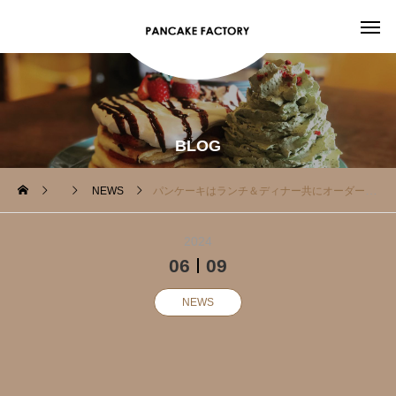
BLOG
NEWS
パンケーキはランチ＆ディナー共にオーダーOK‍
2024
06
09
NEWS