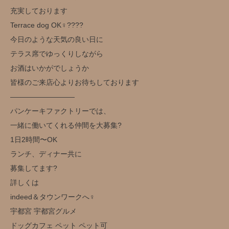
充実しております
Terrace dog OK‍♀️??‍??
今日のような天気の良い日に
テラス席でゆっくりしながら
お酒はいかがでしょうか️
皆様のご来店心よりお待ちしております
—————————
パンケーキファクトリーでは、
一緒に働いてくれる仲間を大募集?
1日2時間〜OK
ランチ、ディナー共に
募集してます?
詳しくは
indeed＆タウンワークへ‍♀️
宇都宮 宇都宮グルメ
ドッグカフェ ペット ペット可