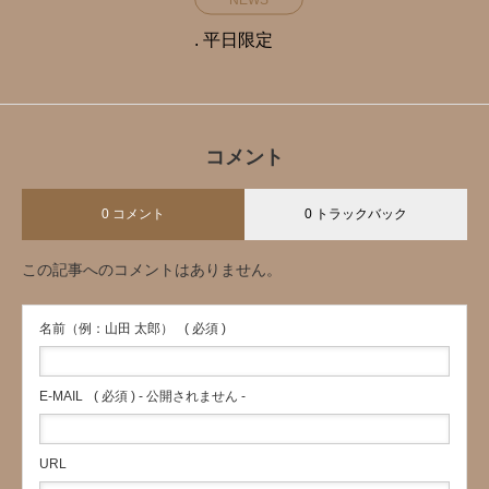
. 平日限定️
コメント
0 コメント
0 トラックバック
この記事へのコメントはありません。
名前（例：山田 太郎）
( 必須 )
E-MAIL
( 必須 ) - 公開されません -
URL