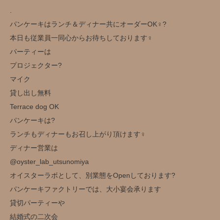
.
パンケーキはランチ＆ディナー共にオーダーOK‍♀️?
本日も従業員一同心からお待ちしております‍♀️
パーティーは
プロジェクター?️
マイク
貸し出し無料️
Terrace dog OK
パンケーキは?
ランチもディナーもお召し上がり頂けます‍♀️
ディナー営業は
@oyster_lab_utsunomiya
オイスターラボとして、別業態をOpenしております?
パンケーキファクトリーでは、大小宴会承ります
貸切パーティーや
結婚式の二次会