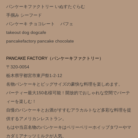
パンケーキファクトリー いぬすたぐらむ
手掴み シーフード
パンケーキ チョコレート パフェ
takeout dog dogcafe
pancakefactory pancake chocolate
PANCAKE FACTORY（パンケーキファクトリー）
〒320-0054
栃木県宇都宮市東戸祭1-2-12
名物パンケーキとビッグサイズの豪快な料理を楽しめます。
パーティー最大150名様可能！開放的でおしゃれな空間でパーテ
ィーを楽しむ！
自慢のパンケーキとお酒がすすむアラカルトなど多彩な料理を提
供するアメリカンレストラン。
もはや当店名物のパンケーキはベリーベリーホイップタワーやマ
カダミアナッツミルクが人気、