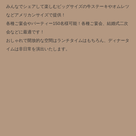
みんなでシェアして楽しむビッグサイズの牛ステーキやオムレツ
などアメリカンサイズで提供！
各種ご宴会やパーティー150名様可能！各種ご宴会、結婚式二次
会などに最適です！
おしゃれで開放的な空間はランチタイムはもちろん、ディナータ
イムは非日常を演出いたします。