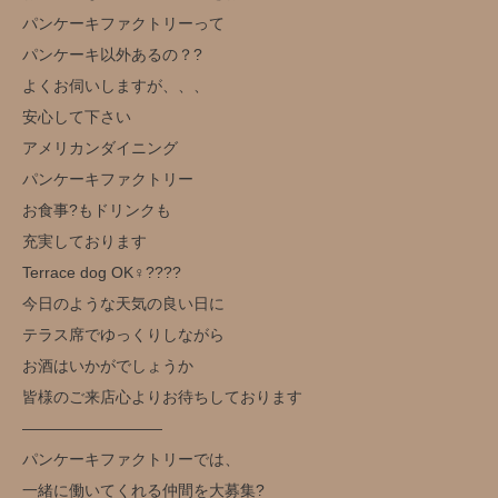
パンケーキファクトリーって
パンケーキ以外あるの？?
よくお伺いしますが、、、
安心して下さい
アメリカンダイニング
パンケーキファクトリー
お食事?もドリンクも
充実しております
Terrace dog OK‍♀️??‍??
今日のような天気の良い日に
テラス席でゆっくりしながら
お酒はいかがでしょうか️
皆様のご来店心よりお待ちしております
—————————
パンケーキファクトリーでは、
一緒に働いてくれる仲間を大募集?