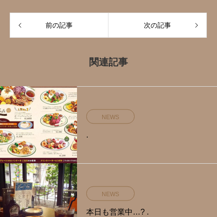
前の記事
次の記事
関連記事
NEWS
.
NEWS
本日も営業中…? .