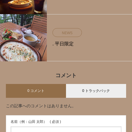
NEWS
. 平日限定️
コメント
0 コメント
0 トラックバック
この記事へのコメントはありません。
名前（例：山田 太郎）
( 必須 )