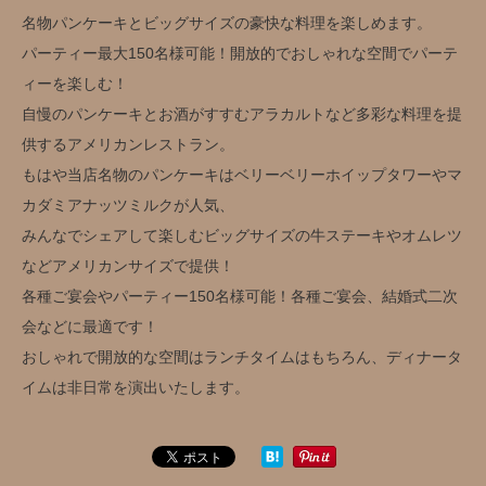
名物パンケーキとビッグサイズの豪快な料理を楽しめます。
パーティー最大150名様可能！開放的でおしゃれな空間でパーテ
ィーを楽しむ！
自慢のパンケーキとお酒がすすむアラカルトなど多彩な料理を提
供するアメリカンレストラン。
もはや当店名物のパンケーキはベリーベリーホイップタワーやマ
カダミアナッツミルクが人気、
みんなでシェアして楽しむビッグサイズの牛ステーキやオムレツ
などアメリカンサイズで提供！
各種ご宴会やパーティー150名様可能！各種ご宴会、結婚式二次
会などに最適です！
おしゃれで開放的な空間はランチタイムはもちろん、ディナータ
イムは非日常を演出いたします。