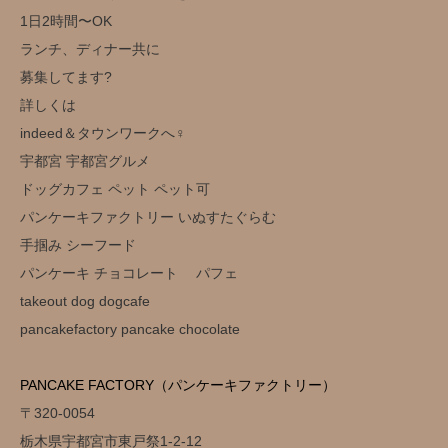
1日2時間〜OK
ランチ、ディナー共に
募集してます?
詳しくは
indeed＆タウンワークへ‍♀️
宇都宮 宇都宮グルメ
ドッグカフェ ペット ペット可
パンケーキファクトリー いぬすたぐらむ
手掴み シーフード
パンケーキ チョコレート パフェ
takeout dog dogcafe
pancakefactory pancake chocolate
PANCAKE FACTORY（パンケーキファクトリー）
〒320-0054
栃木県宇都宮市東戸祭1-2-12