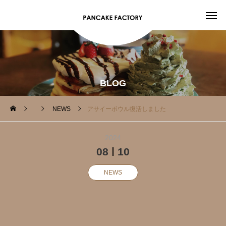
BLOG
NEWS
アサイーボウル復活しました‍
2024
08
10
NEWS