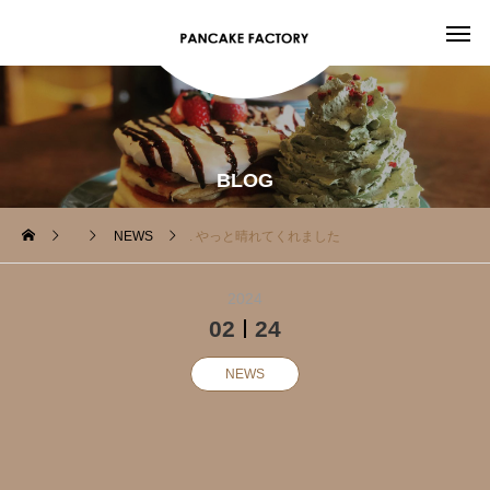
BLOG
NEWS
. やっと晴れてくれました️
2024
02
24
NEWS