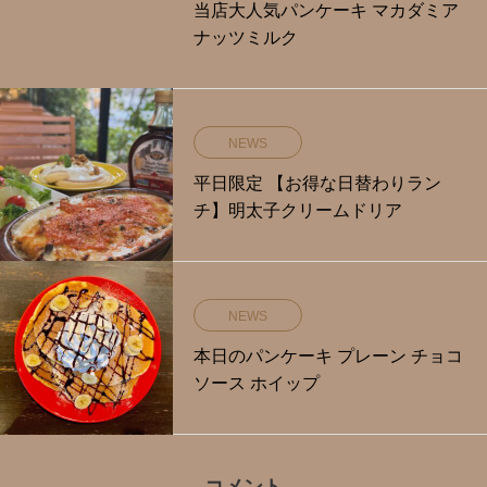
当店大人気パンケーキ マカダミア
ナッツミルク
NEWS
平日限定️ 【お得な日替わりラン
チ】明太子クリームドリア
NEWS
本日のパンケーキ プレーン チョコ
ソース ホイップ