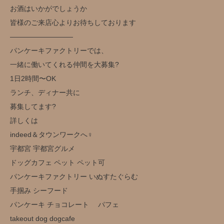
お酒はいかがでしょうか️
皆様のご来店心よりお待ちしております
—————————
パンケーキファクトリーでは、
一緒に働いてくれる仲間を大募集?
1日2時間〜OK
ランチ、ディナー共に
募集してます?
詳しくは
indeed＆タウンワークへ‍♀️
宇都宮 宇都宮グルメ
ドッグカフェ ペット ペット可
パンケーキファクトリー いぬすたぐらむ
手掴み シーフード
パンケーキ チョコレート パフェ
takeout dog dogcafe