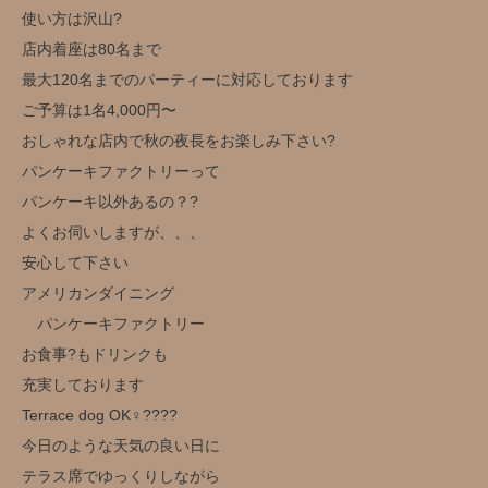
使い方は沢山?️
店内着座は80名まで
最大120名までのパーティーに対応しております
ご予算は1名4,000円〜
おしゃれな店内で秋の夜長をお楽しみ下さい?
パンケーキファクトリーって
パンケーキ以外あるの？?
よくお伺いしますが、、、
安心して下さい
アメリカンダイニング
パンケーキファクトリー
お食事?もドリンクも
充実しております
Terrace dog OK‍♀️??‍??
今日のような天気の良い日に
テラス席でゆっくりしながら