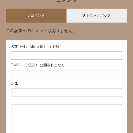
コメント
0 コメント
0 トラックバック
この記事へのコメントはありません。
名前（例：山田 太郎）
( 必須 )
E-MAIL
( 必須 ) - 公開されません -
URL