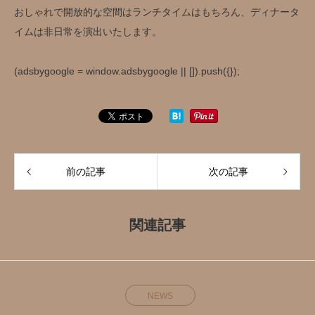
おしゃれで開放的な空間はランチタイムはもちろん、ディナータ
イムは非日常を演出いたします。
(adsbygoogle = window.adsbygoogle || []).push({});
前の記事
次の記事
関連記事
NEWS