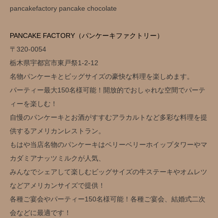
pancakefactory pancake chocolate
PANCAKE FACTORY（パンケーキファクトリー）
〒320-0054
栃木県宇都宮市東戸祭1-2-12
名物パンケーキとビッグサイズの豪快な料理を楽しめます。
パーティー最大150名様可能！開放的でおしゃれな空間でパーテ
ィーを楽しむ！
自慢のパンケーキとお酒がすすむアラカルトなど多彩な料理を提
供するアメリカンレストラン。
もはや当店名物のパンケーキはベリーベリーホイップタワーやマ
カダミアナッツミルクが人気、
みんなでシェアして楽しむビッグサイズの牛ステーキやオムレツ
などアメリカンサイズで提供！
各種ご宴会やパーティー150名様可能！各種ご宴会、結婚式二次
会などに最適です！