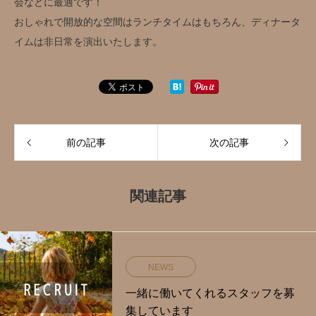
会などに最適です！
おしゃれで開放的な空間はランチタイムはもちろん、ディナータ
イムは非日常を演出いたします。
前の記事
次の記事
関連記事
NEWS
一緒に働いてくれるスタッフを募
集しています