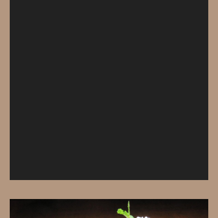
レ
ー
ヤ
ー