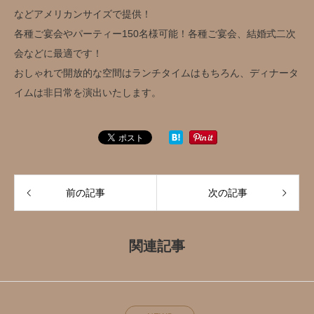
などアメリカンサイズで提供！
各種ご宴会やパーティー150名様可能！各種ご宴会、結婚式二次
会などに最適です！
おしゃれで開放的な空間はランチタイムはもちろん、ディナータ
イムは非日常を演出いたします。
前の記事
次の記事
関連記事