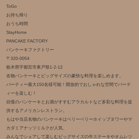
ToGo
お持ち帰り
おうち時間
StayHome
PANCAKE FACTORY
パンケーキファクトリー
〒320-0054
栃木県宇都宮市東戸祭1-2-12
名物パンケーキとビッグサイズの豪快な料理を楽しめます。
パーティー最大150名様可能！開放的でおしゃれな空間でパーテ
ィーを楽しむ！
自慢のパンケーキとお酒がすすむアラカルトなど多彩な料理を提
供するアメリカンレストラン。
もはや当店名物のパンケーキはベリーベリーホイップタワーやマ
カダミアナッツミルクが人気、
みんなでシェアして楽しむビッグサイズの牛ステーキやオムレツ