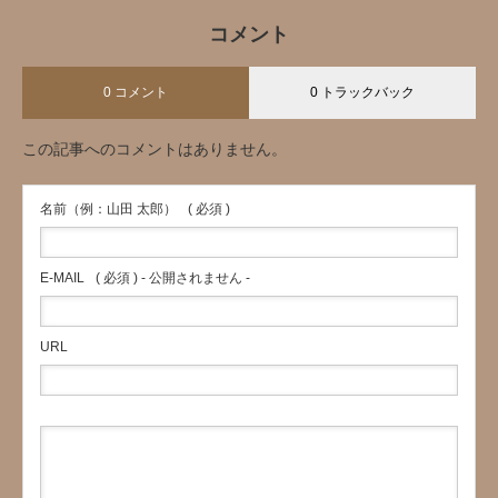
コメント
0 コメント
0 トラックバック
この記事へのコメントはありません。
名前（例：山田 太郎）
( 必須 )
E-MAIL
( 必須 ) - 公開されません -
URL