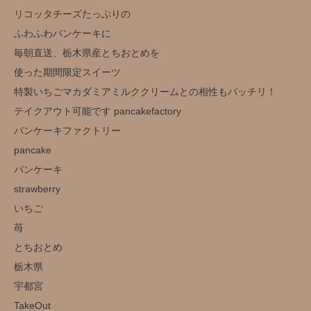
リコッタチーズたっぷりの
ふわふわパンケーキに
毎朝直送、栃木県産とちおとめを
使った期間限定スイーツ
特製いちごマカダミアミルククリームとの相性もバッチリ！
テイクアウト可能です️ pancakefactory
パンケーキファクトリー
pancake
パンケーキ
strawberry
いちご
苺
とちおとめ
栃木県
宇都宮
TakeOut