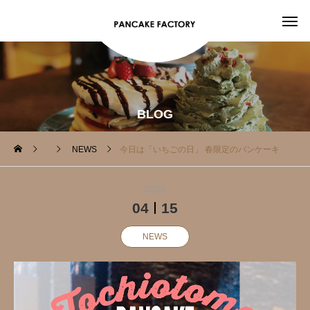
BLOG
NEWS
今日は「いちごの日」 春限定のパンケーキが登場！
2020
04
15
NEWS