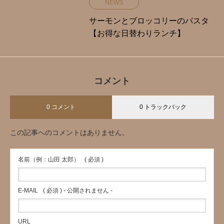
NEWS
サーモンとブロッコリーのパスタ
【お得な日替わりランチ】
コメント
0 コメント
0 トラックバック
この記事へのコメントはありません。
名前（例：山田 太郎）
( 必須 )
E-MAIL
( 必須 ) - 公開されません -
URL