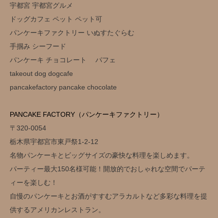
宇都宮 宇都宮グルメ
ドッグカフェ ペット ペット可
パンケーキファクトリー いぬすたぐらむ
手掴み シーフード
パンケーキ チョコレート パフェ
takeout dog dogcafe
pancakefactory pancake chocolate
PANCAKE FACTORY（パンケーキファクトリー）
〒320-0054
栃木県宇都宮市東戸祭1-2-12
名物パンケーキとビッグサイズの豪快な料理を楽しめます。
パーティー最大150名様可能！開放的でおしゃれな空間でパーテ
ィーを楽しむ！
自慢のパンケーキとお酒がすすむアラカルトなど多彩な料理を提
供するアメリカンレストラン。