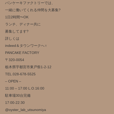
パンケーキファクトリーでは、
一緒に働いてくれる仲間を大募集?
1日2時間〜OK
ランチ、ディナー共に
募集してます?
詳しくは
indeed＆タウンワークへ‍♀️
️PANCAKE FACTORY️
〒320-0054
栃木県宇都宮市東戸祭1-2-12
TEL.028-678-5525
– OPEN –
11:00 – 17:00 L.O.16:00
駐車場30台完備️
17:00-22:30
@oyster_lab_utsunomiya