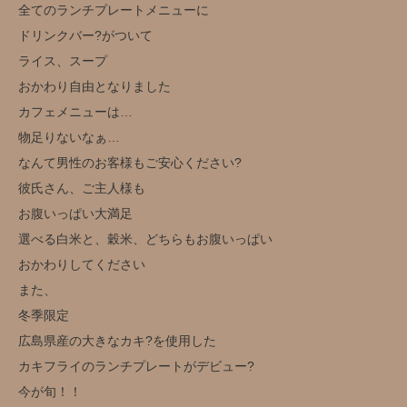
全てのランチプレートメニューに
ドリンクバー?がついて
ライス、スープ
おかわり自由となりました
カフェメニューは…
物足りないなぁ…
なんて男性のお客様もご安心ください?
彼氏さん、ご主人様も
お腹いっぱい大満足
選べる白米と、穀米、どちらもお腹いっぱい
おかわりしてください
また、
冬季限定️
広島県産の大きなカキ?を使用した
カキフライのランチプレートがデビュー?️
今が旬！！