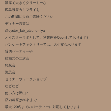
濃厚で大きくクリーミーな
広島県産カキフライを
この期間に是非ご賞味ください
ディナー営業は
@oyster_lab_utsunomiya
オイスターラボとして、別業態をOpenしております?
パンケーキファクトリーでは、大小宴会承ります
貸切パーティーや
結婚式の二次会
懇親会
謝恩会
セミナーやワークショップ
などなど
使い方は沢山?️
店内着座は80名まで
最大120名までのパーティーに対応しております