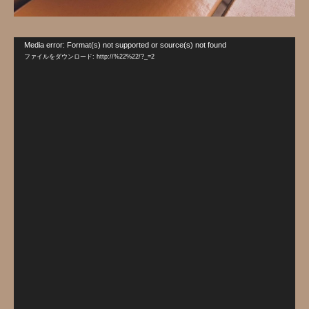
動
Media error: Format(s) not supported or source(s) not found
画
ファイルをダウンロード: http://%22%22/?_=2
プ
レ
ー
ヤ
ー