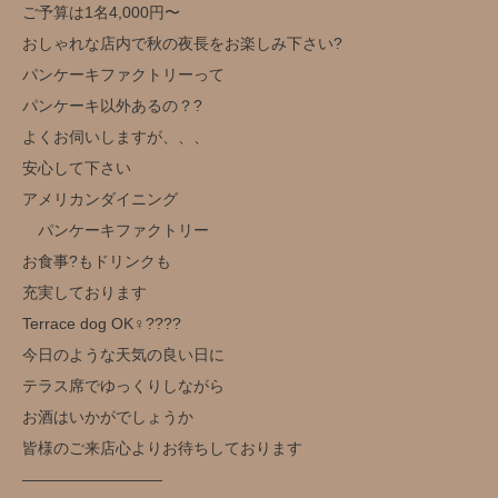
ご予算は1名4,000円〜
おしゃれな店内で秋の夜長をお楽しみ下さい?
パンケーキファクトリーって
パンケーキ以外あるの？?
よくお伺いしますが、、、
安心して下さい
アメリカンダイニング
パンケーキファクトリー
お食事?もドリンクも
充実しております
Terrace dog OK‍♀️??‍??
今日のような天気の良い日に
テラス席でゆっくりしながら
お酒はいかがでしょうか️
皆様のご来店心よりお待ちしております
—————————