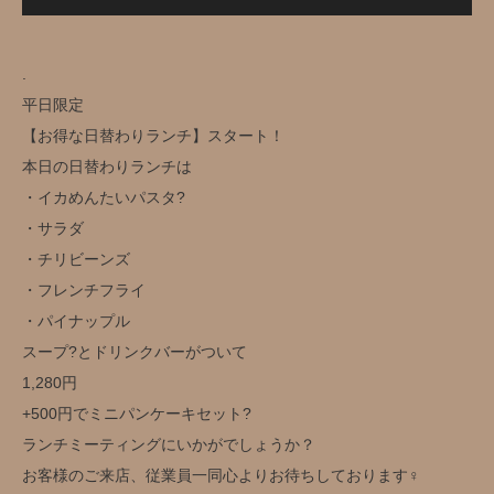
.
平日限定️
【お得な日替わりランチ】スタート！
本日の日替わりランチは
・イカめんたいパスタ?
・サラダ
・チリビーンズ
・フレンチフライ
・パイナップル
スープ?とドリンクバー️がついて
1,280円️
+500円でミニパンケーキセット?
ランチミーティングにいかがでしょうか？
お客様のご来店、従業員一同心よりお待ちしております‍♀️