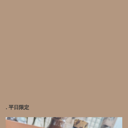
. 平日限定️