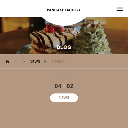
BLOG
NEWS
. 平日限定️
2024
04
02
NEWS