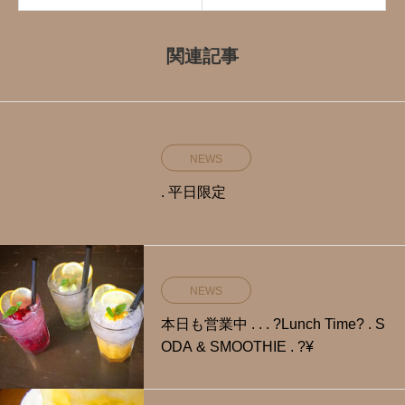
関連記事
NEWS
. 平日限定️
NEWS
本日も営業中 . . . ?Lunch Time? . S
ODA & SMOOTHIE . ?¥