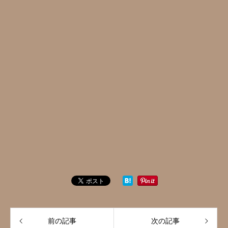
前の記事
次の記事