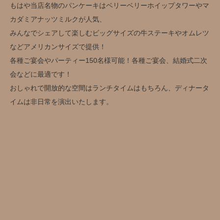
もはや当店名物のパンケーキはベリーベリーホイップタワーやマ
カダミアナッツミルクが人気、
みんなでシェアして楽しむビッグサイズの牛ステーキやオムレツ
などアメリカンサイズで提供！
各種ご宴会やパーティー150名様可能！各種ご宴会、結婚式二次
会などに最適です！
おしゃれで開放的な空間はランチタイムはもちろん、ディナータ
イムは非日常を演出いたします。