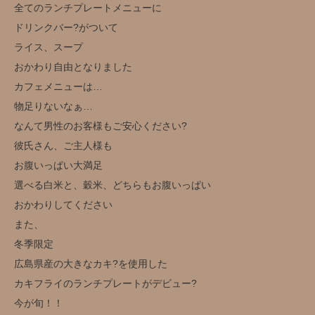
全てのランチプレートメニューに
ドリンクバー?がついて
ライス、スープ
おかわり自由となりました
カフェメニューは…
物足りないなぁ…
なんて男性のお客様もご安心ください?
彼氏さん、ご主人様も
お腹いっぱい大満足
選べる白米と、穀米、どちらもお腹いっぱい
おかわりしてください
また、
冬季限定️
広島県産の大きなカキ?を使用した
カキフライのランチプレートがデビュー?️
今が旬！！