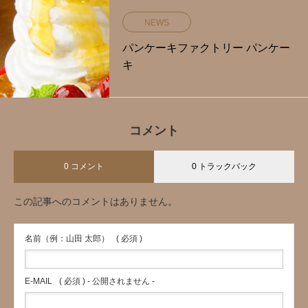
NEWS
パンケーキファクトリー パンケー
キ
コメント
0 コメント
0 トラックバック
この記事へのコメントはありません。
名前（例：山田 太郎）
( 必須 )
E-MAIL
( 必須 ) - 公開されません -