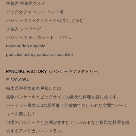
宇都宮 宇都宮グルメ
ドッグカフェ ペット ペット可
パンケーキファクトリー いぬすたぐらむ
手掴み シーフード
パンケーキ チョコレート パフェ
takeout dog dogcafe
pancakefactory pancake chocolate
PANCAKE FACTORY（パンケーキファクトリー）
〒320-0054
栃木県宇都宮市東戸祭1-2-12
名物パンケーキとビッグサイズの豪快な料理を楽しめます。
パーティー最大150名様可能！開放的でおしゃれな空間でパーテ
ィーを楽しむ！
自慢のパンケーキとお酒がすすむアラカルトなど多彩な料理を提
供するアメリカンレストラン。