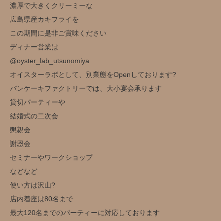
濃厚で大きくクリーミーな
広島県産カキフライを
この期間に是非ご賞味ください
ディナー営業は
@oyster_lab_utsunomiya
オイスターラボとして、別業態をOpenしております?
パンケーキファクトリーでは、大小宴会承ります
貸切パーティーや
結婚式の二次会
懇親会
謝恩会
セミナーやワークショップ
などなど
使い方は沢山?️
店内着座は80名まで
最大120名までのパーティーに対応しております