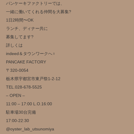
パンケーキファクトリーでは、
一緒に働いてくれる仲間を大募集?
1日2時間〜OK
ランチ、ディナー共に
募集してます?
詳しくは
indeed＆タウンワークへ‍♀️
️PANCAKE FACTORY️
〒320-0054
栃木県宇都宮市東戸祭1-2-12
TEL.028-678-5525
– OPEN –
11:00 – 17:00 L.O.16:00
駐車場30台完備️
17:00-22:30
@oyster_lab_utsunomiya