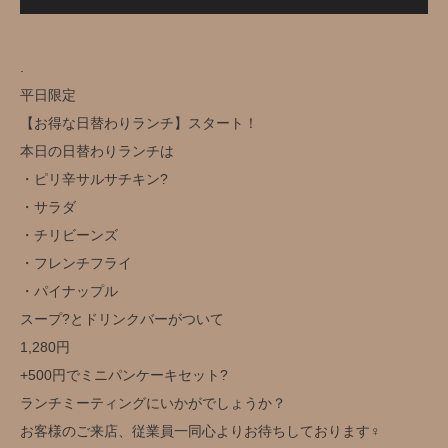
.
平日限定️
【お得な日替わりランチ】スタート！
本日の日替わりランチは
・ピリ辛サルサチキン?️
・サラダ
・チリビーンズ
・フレンチフライ
・パイナップル
スープ?とドリンクバー️がついて
1,280円️
+500円でミニパンケーキセット?
ランチミーティングにいかがでしょうか？
お客様のご来店、従業員一同心よりお待ちしております‍♀️