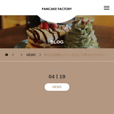
BLOG
NEWS
本日の日替わりランチはピリ辛サルサチキン
2024
04
19
NEWS