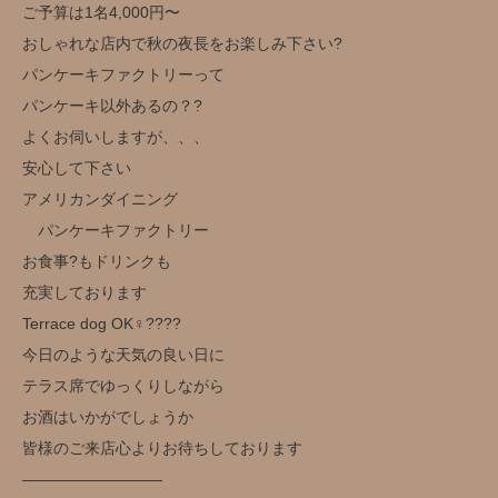
ご予算は1名4,000円〜
おしゃれな店内で秋の夜長をお楽しみ下さい?
パンケーキファクトリーって
パンケーキ以外あるの？?
よくお伺いしますが、、、
安心して下さい
アメリカンダイニング
パンケーキファクトリー
お食事?もドリンクも
充実しております
Terrace dog OK‍♀️??‍??
今日のような天気の良い日に
テラス席でゆっくりしながら
お酒はいかがでしょうか️
皆様のご来店心よりお待ちしております
—————————