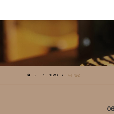
NEWS
. 平日限定️
0