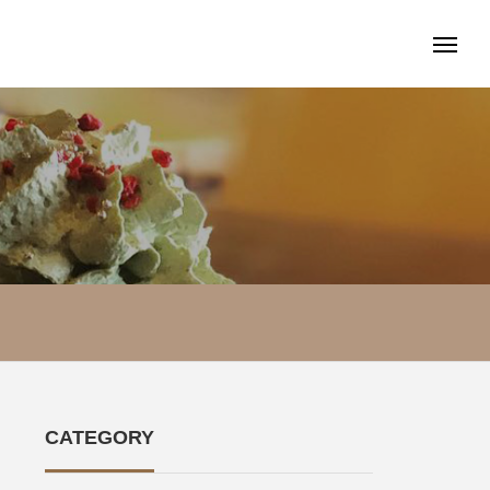
CATEGORY