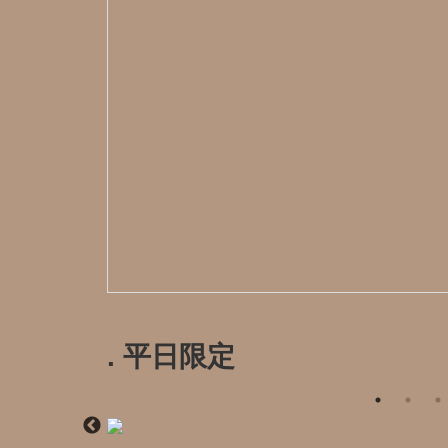
. 平日限定️