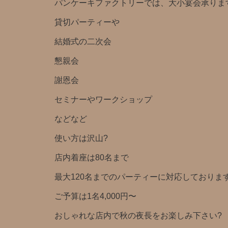
パンケーキファクトリーでは、大小宴会承りま
貸切パーティーや
結婚式の二次会
懇親会
謝恩会
セミナーやワークショップ
などなど
使い方は沢山?️
店内着座は80名まで
最大120名までのパーティーに対応しておりま
ご予算は1名4,000円〜
おしゃれな店内で秋の夜長をお楽しみ下さい?