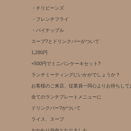
・チリビーンズ
・フレンチフライ
・パイナップル
スープ?とドリンクバー️がついて
1,280円️
+500円でミニパンケーキセット?
ランチミーティングにいかがでしょうか？
お客様のご来店、従業員一同心よりお待ちしており
全てのランチプレートメニューに
ドリンクバー?がついて
ライス、スープ
おかわり自由となりました