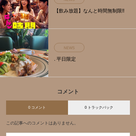
【飲み放題】なんと時間無制限‼️
NEWS
. 平日限定️
コメント
0 コメント
0 トラックバック
この記事へのコメントはありません。