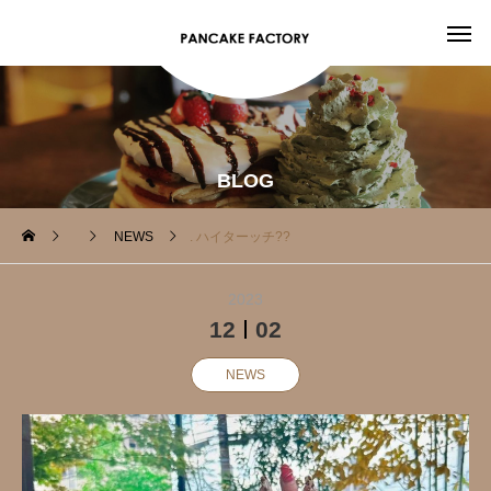
BLOG
NEWS
. ハイターッチ?️?
2023
12
02
NEWS