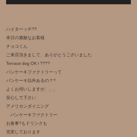
.
ハイターッチ?️?
本日の素敵なお客様
チョコくん
ご来店頂きまして、ありがとうございました
Terrace dog OK‍♀️??‍??
パンケーキファクトリーって
パンケーキ以外あるの？?
よくお伺いしますが、、、
安心して下さい
アメリカンダイニング
パンケーキファクトリー
お食事?もドリンクも
充実しております