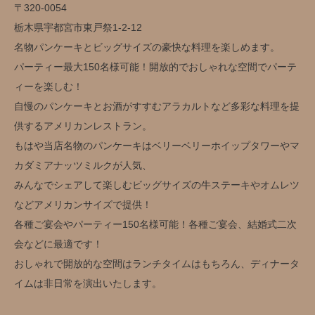
〒320-0054
栃木県宇都宮市東戸祭1-2-12
名物パンケーキとビッグサイズの豪快な料理を楽しめます。
パーティー最大150名様可能！開放的でおしゃれな空間でパーテ
ィーを楽しむ！
自慢のパンケーキとお酒がすすむアラカルトなど多彩な料理を提
供するアメリカンレストラン。
もはや当店名物のパンケーキはベリーベリーホイップタワーやマ
カダミアナッツミルクが人気、
みんなでシェアして楽しむビッグサイズの牛ステーキやオムレツ
などアメリカンサイズで提供！
各種ご宴会やパーティー150名様可能！各種ご宴会、結婚式二次
会などに最適です！
おしゃれで開放的な空間はランチタイムはもちろん、ディナータ
イムは非日常を演出いたします。