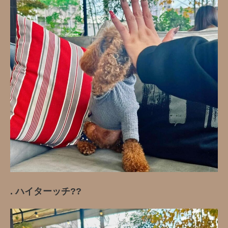
. ハイターッチ?️?