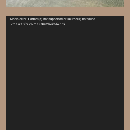
動
Media error: Format(s) not supported or source(s) not found
画
ファイルをダウンロード: http://%22%22/?_=1
プ
レ
ー
ヤ
ー