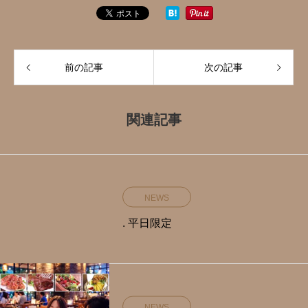
前の記事
次の記事
関連記事
NEWS
. 平日限定️
NEWS