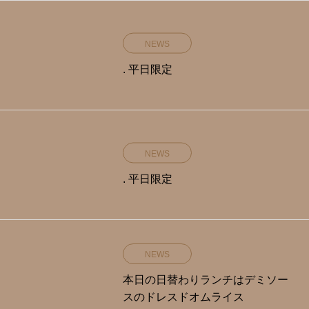
NEWS
. 平日限定️
NEWS
. 平日限定️
NEWS
本日の日替わりランチはデミソー
スのドレスドオムライス