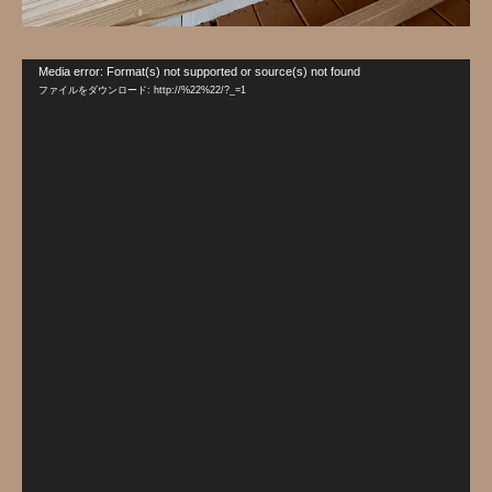
動
Media error: Format(s) not supported or source(s) not found
画
ファイルをダウンロード: http://%22%22/?_=1
プ
レ
ー
ヤ
ー