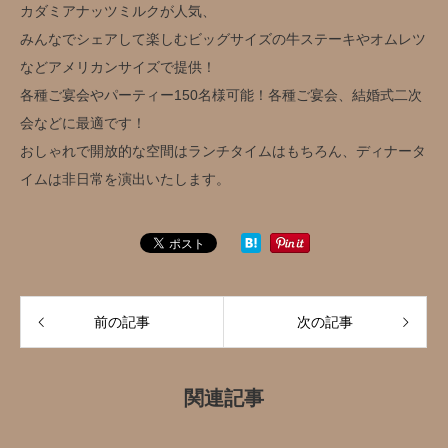
カダミアナッツミルクが人気、
みんなでシェアして楽しむビッグサイズの牛ステーキやオムレツ
などアメリカンサイズで提供！
各種ご宴会やパーティー150名様可能！各種ご宴会、結婚式二次
会などに最適です！
おしゃれで開放的な空間はランチタイムはもちろん、ディナータ
イムは非日常を演出いたします。
前の記事
次の記事
関連記事