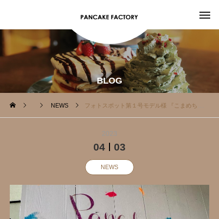
BLOG
NEWS
フォトスポット第１号モデル様 『こまめちゃん』
2023
04
03
NEWS