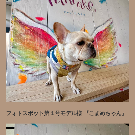
フォトスポット第１号モデル様 『こまめちゃん』