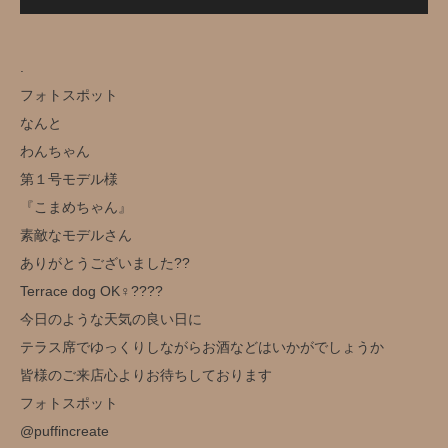
.
フォトスポット
なんと️
わんちゃん
第１号モデル様
『こまめちゃん』
素敵なモデルさん
ありがとうございました??
Terrace dog OK‍♀️??‍??
今日のような天気の良い日に
テラス席でゆっくりしながらお酒などはいかがでしょうか️
皆様のご来店心よりお待ちしております
フォトスポット
@puffincreate