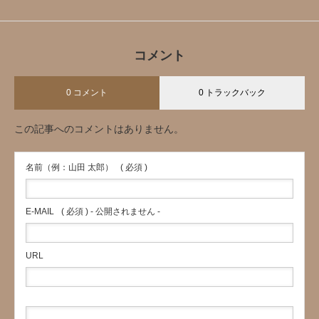
コメント
0 コメント
0 トラックバック
この記事へのコメントはありません。
名前（例：山田 太郎）
( 必須 )
E-MAIL
( 必須 ) - 公開されません -
URL