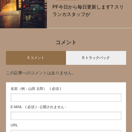
PF今日から毎日更新します? スリ
ランカスタッフが
コメント
0 コメント
0 トラックバック
この記事へのコメントはありません。
名前（例：山田 太郎）
( 必須 )
E-MAIL
( 必須 ) - 公開されません -
URL