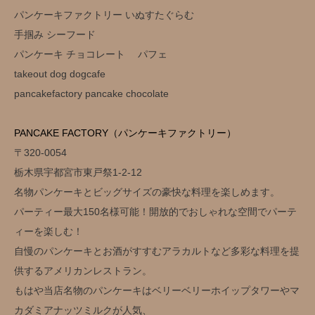
パンケーキファクトリー いぬすたぐらむ
手掴み シーフード
パンケーキ チョコレート パフェ
takeout dog dogcafe
pancakefactory pancake chocolate
PANCAKE FACTORY（パンケーキファクトリー）
〒320-0054
栃木県宇都宮市東戸祭1-2-12
名物パンケーキとビッグサイズの豪快な料理を楽しめます。
パーティー最大150名様可能！開放的でおしゃれな空間でパーテ
ィーを楽しむ！
自慢のパンケーキとお酒がすすむアラカルトなど多彩な料理を提
供するアメリカンレストラン。
もはや当店名物のパンケーキはベリーベリーホイップタワーやマ
カダミアナッツミルクが人気、