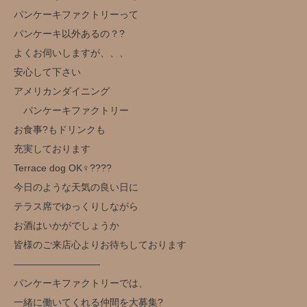
パンケーキファクトリーって
パンケーキ以外あるの？?
よくお伺いしますが、、、
安心して下さい
アメリカンダイニング
パンケーキファクトリー
お食事?もドリンクも
充実しております
Terrace dog OK‍♀️??‍??
今日のような天気の良い日に
テラス席でゆっくりしながら
お酒はいかがでしょうか️
皆様のご来店心よりお待ちしております
—————————
パンケーキファクトリーでは、
一緒に働いてくれる仲間を大募集?