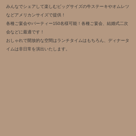
みんなでシェアして楽しむビッグサイズの牛ステーキやオムレツ
などアメリカンサイズで提供！
各種ご宴会やパーティー150名様可能！各種ご宴会、結婚式二次
会などに最適です！
おしゃれで開放的な空間はランチタイムはもちろん、ディナータ
イムは非日常を演出いたします。