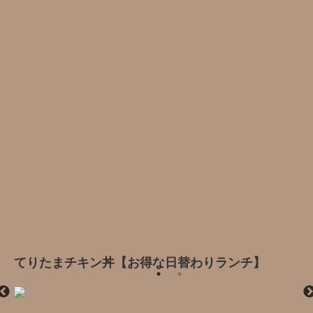
てりたまチキン丼【お得な日替わりランチ】