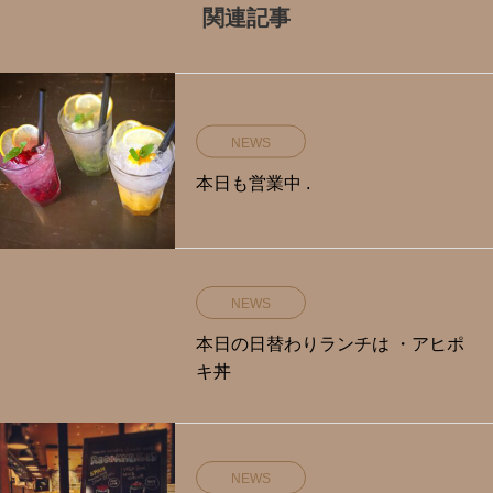
関連記事
NEWS
本日も営業中 .
NEWS
本日の日替わりランチは ・アヒポ
キ丼
NEWS