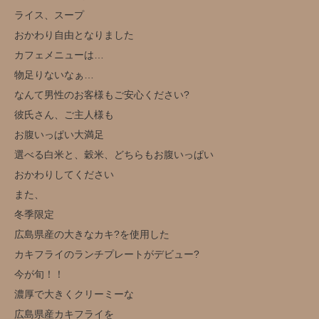
ライス、スープ
おかわり自由となりました
カフェメニューは…
物足りないなぁ…
なんて男性のお客様もご安心ください?
彼氏さん、ご主人様も
お腹いっぱい大満足
選べる白米と、穀米、どちらもお腹いっぱい
おかわりしてください
また、
冬季限定️
広島県産の大きなカキ?を使用した
カキフライのランチプレートがデビュー?️
今が旬！！
濃厚で大きくクリーミーな
広島県産カキフライを