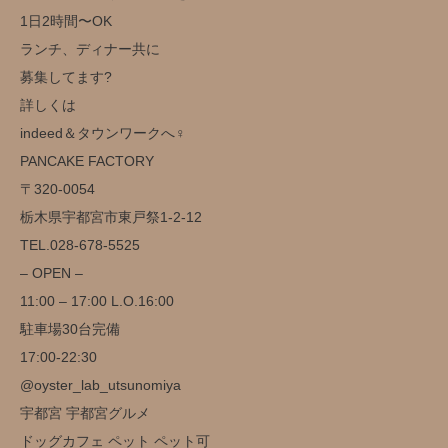
1日2時間〜OK
ランチ、ディナー共に
募集してます?
詳しくは
indeed＆タウンワークへ‍♀️
️PANCAKE FACTORY️
〒320-0054
栃木県宇都宮市東戸祭1-2-12
TEL.028-678-5525
– OPEN –
11:00 – 17:00 L.O.16:00
駐車場30台完備️
17:00-22:30
@oyster_lab_utsunomiya
宇都宮 宇都宮グルメ
ドッグカフェ ペット ペット可