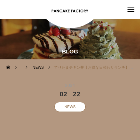
BLOG
NEWS
てりたまチキン丼【お得な日替わりランチ】
2024
02
22
NEWS