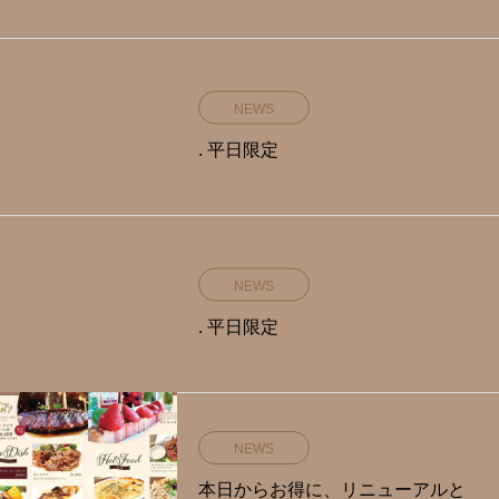
NEWS
. 平日限定️
NEWS
. 平日限定️
NEWS
本日からお得に、リニューアルと