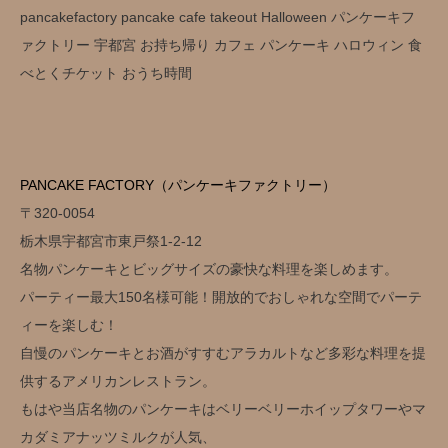
pancakefactory pancake cafe takeout Halloween パンケーキフ
ァクトリー 宇都宮 お持ち帰り カフェ パンケーキ ハロウィン 食
べとくチケット おうち時間
PANCAKE FACTORY（パンケーキファクトリー）
〒320-0054
栃木県宇都宮市東戸祭1-2-12
名物パンケーキとビッグサイズの豪快な料理を楽しめます。
パーティー最大150名様可能！開放的でおしゃれな空間でパーテ
ィーを楽しむ！
自慢のパンケーキとお酒がすすむアラカルトなど多彩な料理を提
供するアメリカンレストラン。
もはや当店名物のパンケーキはベリーベリーホイップタワーやマ
カダミアナッツミルクが人気、