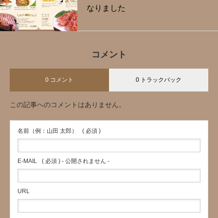
なりました
コメント
0 コメント
0 トラックバック
この記事へのコメントはありません。
名前（例：山田 太郎）
( 必須 )
E-MAIL
( 必須 ) - 公開されません -
URL