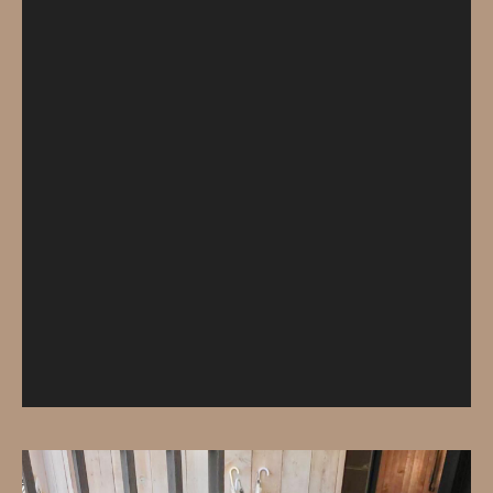
レ
ー
ヤ
ー