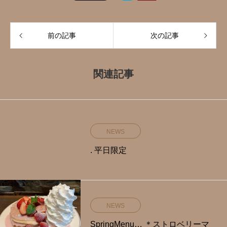
前の記事
次の記事
関連記事
NEWS
. 平日限定️
NEWS
SpringMenu… ＊ストロベリーマ