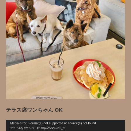
テラス席ワンちゃん OK‍
動
Media error: Format(s) not supported or source(s) not found
画
ファイルをダウンロード: http://%22%22/?_=1
プ