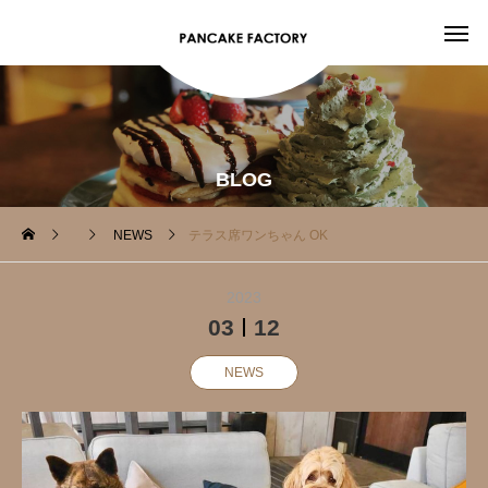
BLOG
NEWS
テラス席ワンちゃん OK‍
2023
03
12
NEWS