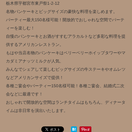
栃木県宇都宮市東戸祭1-2-12
名物パンケーキとビッグサイズの豪快な料理を楽しめます。
パーティー最大150名様可能！開放的でおしゃれな空間でパーテ
ィーを楽しむ！
自慢のパンケーキとお酒がすすむアラカルトなど多彩な料理を提
供するアメリカンレストラン。
もはや当店名物のパンケーキはベリーベリーホイップタワーやマ
カダミアナッツミルクが人気、
みんなでシェアして楽しむビッグサイズの牛ステーキやオムレツ
などアメリカンサイズで提供！
各種ご宴会やパーティー150名様可能！各種ご宴会、結婚式二次
会などに最適です！
おしゃれで開放的な空間はランチタイムはもちろん、ディナータ
イムは非日常を演出いたします。