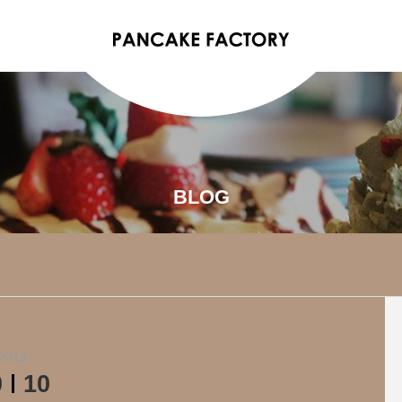
BLOG
2018
0
10