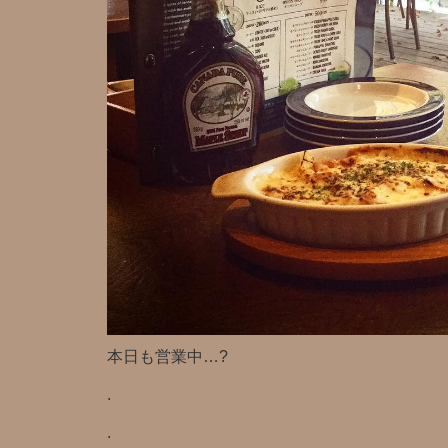
本日も営業中…?
.
.