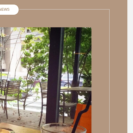
NEWS
本日の日替わりランチトマト
ソースのグリルチキン
関東梅雨明けしました