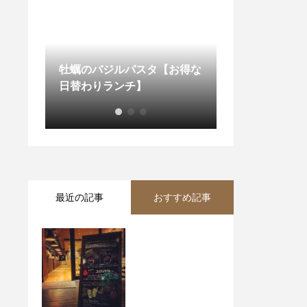
【お得な
ワンちゃんとの食事も安心で
す
本日も営業中…
最近の記事
おすすめ記事