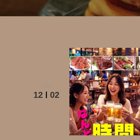
2025
12
02