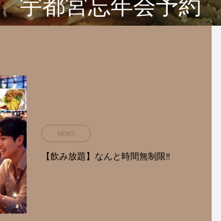
宇都宮忘年会予約
NEWS
【飲み放題】なんと時間無制限‼️