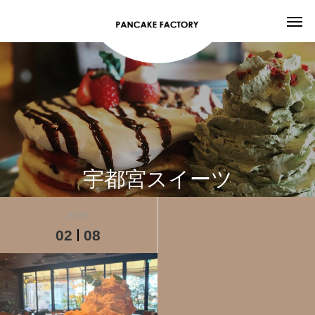
宇都宮スイーツ
2026
02
08