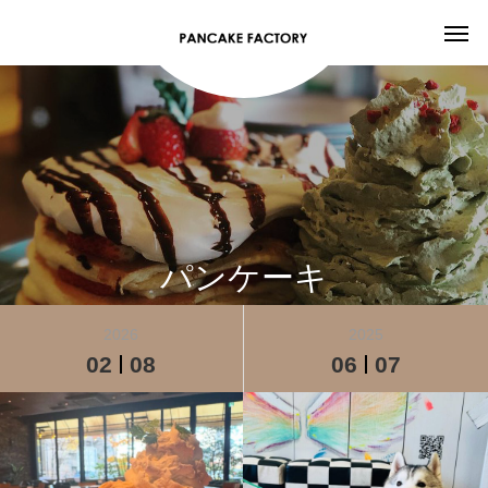
パンケーキ
2026
2025
02
08
06
07