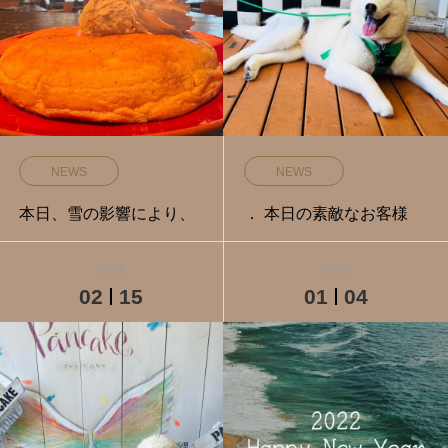
NEWS
NEWS
本日、雪の影響により、
． 本日の素敵なお客様
2025
2022
02
15
01
04