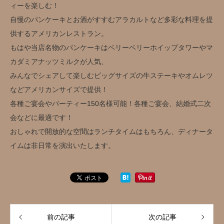
ィーを楽しむ！
自慢のパンケーキとお酒がすすむアラカルトなど多彩な料理を提
供するアメリカンレストラン。
もはや当店名物のパンケーキはベリーベリーホイップタワーやマ
カダミアナッツミルクが人気、
みんなでシェアして楽しむビッグサイズの牛ステーキやオムレツ
などアメリカンサイズで提供！
各種ご宴会やパーティー150名様可能！各種ご宴会、結婚式二次
会などに最適です！
おしゃれで開放的な空間はランチタイムはもちろん、ディナータ
イムは非日常を演出いたします。
前の記事
次の記事