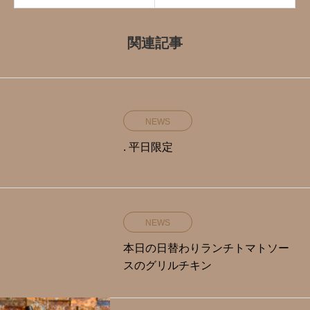
関連記事
NEWS
. 平日限定️
NEWS
本日の日替わりランチトマトソー
スのグリルチキン