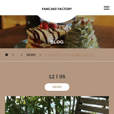
BLOG
NEWS
クリスマスパンケーキ 始まりました
2021
12
05
NEWS