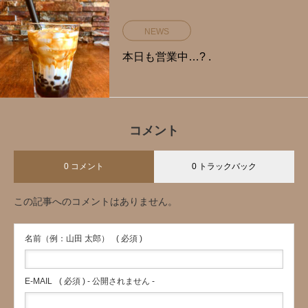
NEWS
本日も営業中…? .
コメント
0 コメント
0 トラックバック
この記事へのコメントはありません。
名前（例：山田 太郎）
( 必須 )
E-MAIL
( 必須 ) - 公開されません -