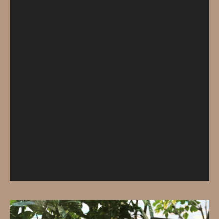
レ
ー
ヤ
ー