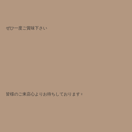
ぜひ一度ご賞味下さい
皆様のご来店心よりお待ちしております‍♀️