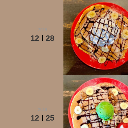
2018
12
28
2018
12
25