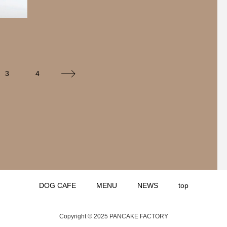
3
4
DOG CAFE
MENU
NEWS
top
Copyright © 2025 PANCAKE FACTORY