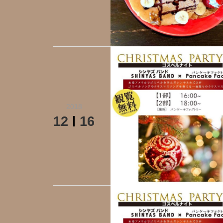
2018
12
16