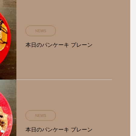
10月 14, 2018 @ 21:25本日
本日、社員研修及び特
NEWS
営業中…? . . . サンプラー ¥1
の為、17時で閉店と
本日のパンケーキ プレーン
NEWS
本日のパンケーキ プレーン