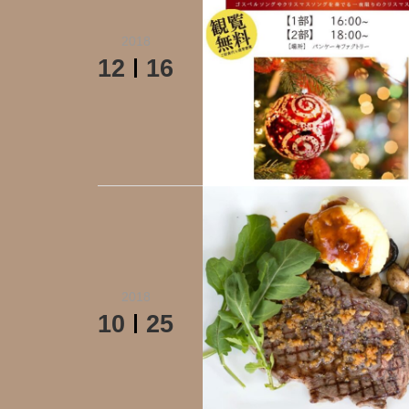
2018
12
16
2018
10
25