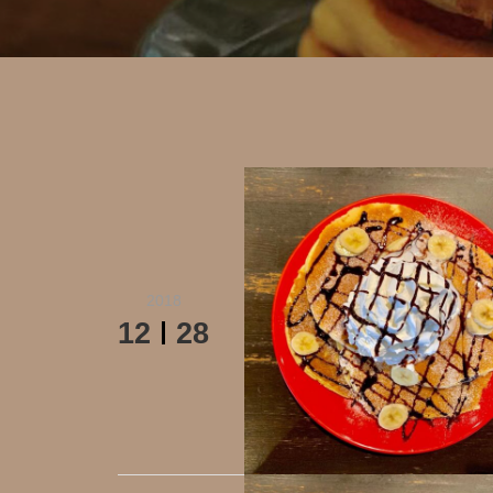
2018
12
28