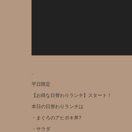
.
平日限定️
【お得な日替わりランチ】スタート！
本日の日替わりランチは
・まぐろのアヒポキ丼?
・サラダ