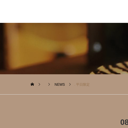
NEWS
. 平日限定️
0