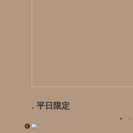
. 平日限定️