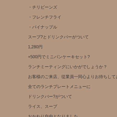
・チリビーンズ
・フレンチフライ
・パイナップル
スープ?とドリンクバー️がついて
1,280円️
+500円でミニパンケーキセット?
ランチミーティングにいかがでしょうか？
お客様のご来店、従業員一同心よりお待ちしており
全てのランチプレートメニューに
ドリンクバー?がついて
ライス、スープ
おかわり自由となりました