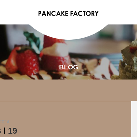
BLOG
2024
8
19