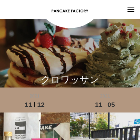
クロワッサン
2021
2021
11
12
11
05