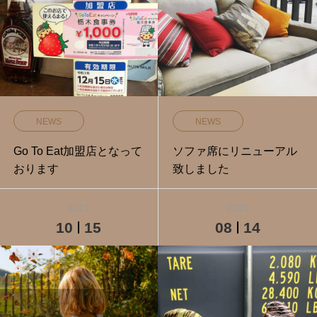
NEWS
NEWS
Go To Eat加盟店となって
ソファ席にリニューアル
おります‍
致しました
2021
2021
10
15
08
14