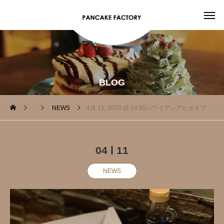
BLOG
NEWS
4月 11, 2020 @ 14:55ハワイアンアヒポキプレート 他にも
2020
04
11
NEWS