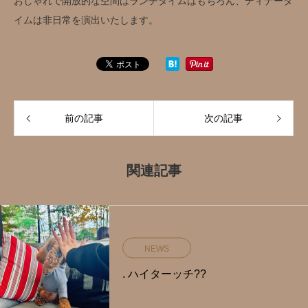
おしゃれで開放的な空間はランチタイムはもちろん、ディナータ
イムは非日常を演出いたします。
前の記事
次の記事
関連記事
NEWS
. ハイターッチ?️?