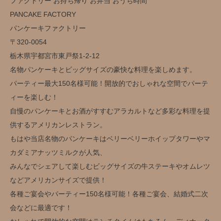
ファクトリー お持ち帰り お弁当 おうち時間
PANCAKE FACTORY
パンケーキファクトリー
〒320-0054
栃木県宇都宮市東戸祭1-2-12
名物パンケーキとビッグサイズの豪快な料理を楽しめます。
パーティー最大150名様可能！開放的でおしゃれな空間でパーテ
ィーを楽しむ！
自慢のパンケーキとお酒がすすむアラカルトなど多彩な料理を提
供するアメリカンレストラン。
もはや当店名物のパンケーキはベリーベリーホイップタワーやマ
カダミアナッツミルクが人気、
みんなでシェアして楽しむビッグサイズの牛ステーキやオムレツ
などアメリカンサイズで提供！
各種ご宴会やパーティー150名様可能！各種ご宴会、結婚式二次
会などに最適です！