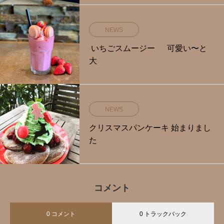
NEWS
いちごスムージー 可愛い〜と
大
NEWS
クリスマスパンケーキ 始まりまし
た
コメント
0 コメント
0 トラックバック