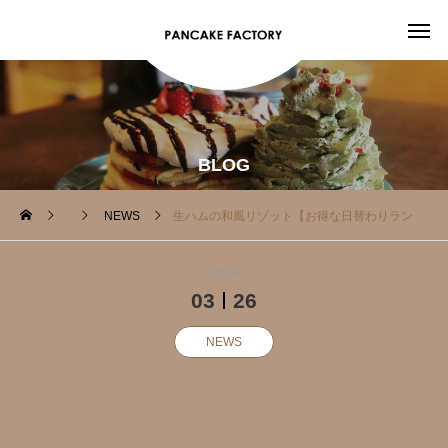
BLOG
NEWS
生ハムの和風リゾット【お得な日替わりランチ】
2024
03
26
NEWS