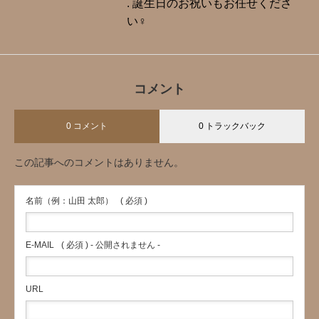
. 誕生日のお祝いもお任せくださ
い‍♀️
コメント
0 コメント
0 トラックバック
この記事へのコメントはありません。
名前（例：山田 太郎）
( 必須 )
E-MAIL
( 必須 ) - 公開されません -
URL