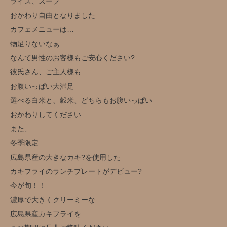
ライス、スープ
おかわり自由となりました
カフェメニューは…
物足りないなぁ…
なんて男性のお客様もご安心ください?
彼氏さん、ご主人様も
お腹いっぱい大満足
選べる白米と、穀米、どちらもお腹いっぱい
おかわりしてください
また、
冬季限定️
広島県産の大きなカキ?を使用した
カキフライのランチプレートがデビュー?️
今が旬！！
濃厚で大きくクリーミーな
広島県産カキフライを