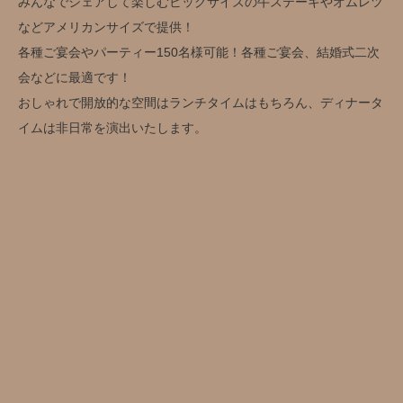
みんなでシェアして楽しむビッグサイズの牛ステーキやオムレツ
などアメリカンサイズで提供！
各種ご宴会やパーティー150名様可能！各種ご宴会、結婚式二次
会などに最適です！
おしゃれで開放的な空間はランチタイムはもちろん、ディナータ
イムは非日常を演出いたします。