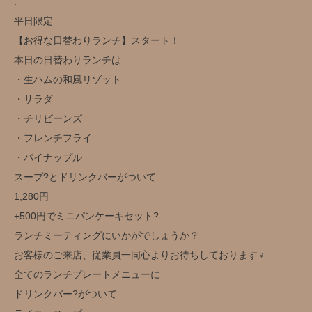
.
平日限定️
【お得な日替わりランチ】スタート！
本日の日替わりランチは
・生ハムの和風リゾット
・サラダ
・チリビーンズ
・フレンチフライ
・パイナップル
スープ?とドリンクバー️がついて
1,280円️
+500円でミニパンケーキセット?
ランチミーティングにいかがでしょうか？
お客様のご来店、従業員一同心よりお待ちしております‍♀️
全てのランチプレートメニューに
ドリンクバー?がついて