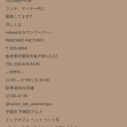
1日2時間〜OK
ランチ、ディナー共に
募集してます?
詳しくは
indeed＆タウンワークへ‍♀️
️PANCAKE FACTORY️
〒320-0054
栃木県宇都宮市東戸祭1-2-12
TEL.028-678-5525
– OPEN –
11:00 – 17:00 L.O.16:00
駐車場30台完備️
17:00-22:30
@oyster_lab_utsunomiya
宇都宮 宇都宮グルメ
ドッグカフェ ペット ペット可