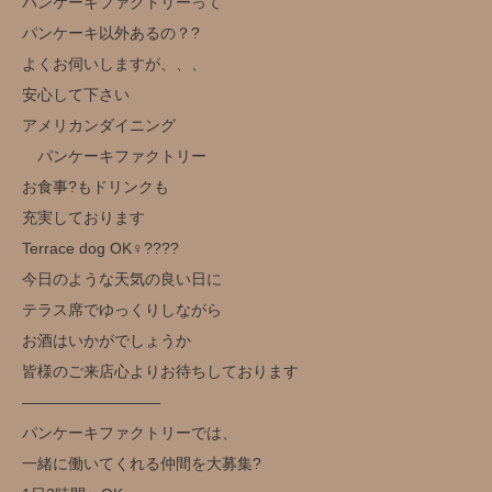
パンケーキファクトリーって
パンケーキ以外あるの？?
よくお伺いしますが、、、
安心して下さい
アメリカンダイニング
パンケーキファクトリー
お食事?もドリンクも
充実しております
Terrace dog OK‍♀️??‍??
今日のような天気の良い日に
テラス席でゆっくりしながら
お酒はいかがでしょうか️
皆様のご来店心よりお待ちしております
—————————
パンケーキファクトリーでは、
一緒に働いてくれる仲間を大募集?