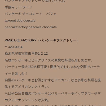
パンケーキファクトリー いぬすたぐらむ
手掴み シーフード
パンケーキ チョコレート パフェ
takeout dog dogcafe
pancakefactory pancake chocolate
PANCAKE FACTORY（パンケーキファクトリー）
〒320-0054
栃木県宇都宮市東戸祭1-2-12
名物パンケーキとビッグサイズの豪快な料理を楽しめます。
パーティー最大150名様可能！開放的でおしゃれな空間でパーテ
ィーを楽しむ！
自慢のパンケーキとお酒がすすむアラカルトなど多彩な料理を提
供するアメリカンレストラン。
もはや当店名物のパンケーキはベリーベリーホイップタワーやマ
カダミアナッツミルクが人気、