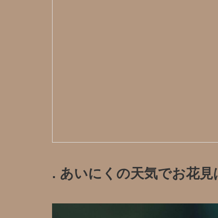
. あいにくの天気️でお花