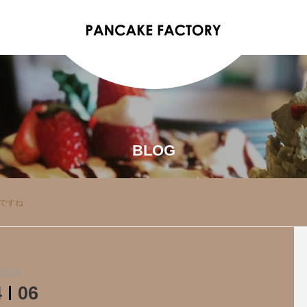
BLOG
けですね
2024
4
06