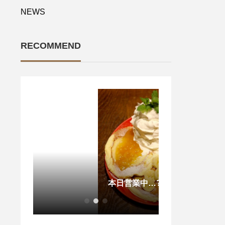
NEWS
RECOMMEND
本日営業中…? .
. 平日限定️