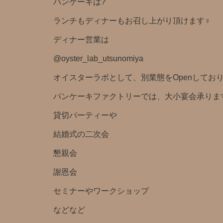
パンケーキは?
ランチもディナーもお召し上がり頂けます‍♀️
ディナー営業は
@oyster_lab_utsunomiya
オイスターラボとして、別業態をOpenしており
パンケーキファクトリーでは、大小宴会承りま
貸切パーティーや
結婚式の二次会
懇親会
謝恩会
セミナーやワークショップ
などなど