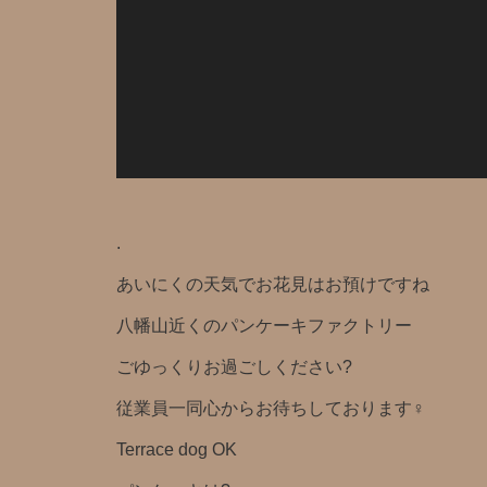
.
あいにくの天気️でお花見はお預けですね
八幡山近くのパンケーキファクトリー
ごゆっくりお過ごしください?
従業員一同心からお待ちしております‍♀️
Terrace dog OK