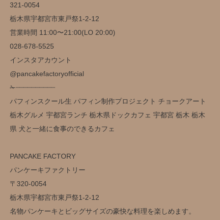
321-0054
栃木県宇都宮市東戸祭1-2-12
営業時間 11:00〜21:00(LO 20:00)
️028-678-5525
インスタアカウント
@pancakefactoryofficial
✁┈┈┈┈┈┈┈┈┈┈
パフィンスクール生 パフィン制作プロジェクト チョークアート
栃木グルメ 宇都宮ランチ 栃木県ドックカフェ 宇都宮 栃木 栃木
県 犬と一緒に食事のできるカフェ
PANCAKE FACTORY
パンケーキファクトリー
〒320-0054
栃木県宇都宮市東戸祭1-2-12
名物パンケーキとビッグサイズの豪快な料理を楽しめます。