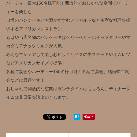
パーティー最大150名様可能！開放的でおしゃれな空間でパーテ
ィーを楽しむ！
自慢のパンケーキとお酒がすすむアラカルトなど多彩な料理を提
供するアメリカンレストラン。
もはや当店名物のパンケーキはベリーベリーホイップタワーやマ
カダミアナッツミルクが人気、
みんなでシェアして楽しむビッグサイズの牛ステーキやオムレツ
などアメリカンサイズで提供！
各種ご宴会やパーティー150名様可能！各種ご宴会、結婚式二次
会などに最適です！
おしゃれで開放的な空間はランチタイムはもちろん、ディナータ
イムは非日常を演出いたします。