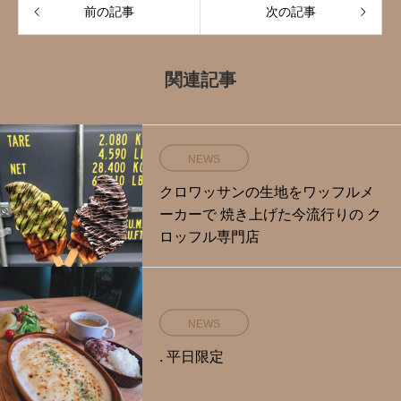
前の記事
次の記事
関連記事
NEWS
クロワッサンの生地をワッフルメ
ーカーで 焼き上げた今流行りの ク
ロッフル専門店
NEWS
. 平日限定️