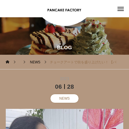
BLOG
NEWS
チョークアートで街を盛り上げたい！ 【パフィンフォトスポット制作プロジェクト?】
2023
06
28
NEWS