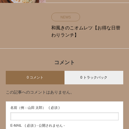
NEWS
和風きのこオムレツ【お得な日替
わりランチ】
コメント
0 コメント
0 トラックバック
この記事へのコメントはありません。
名前（例：山田 太郎）
( 必須 )
E-MAIL
( 必須 ) - 公開されません -