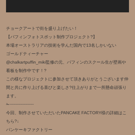
チョークアートで街を盛り上げたい！
【パフィンフォトスポット制作プロジェクト?】
本場オーストラリアの技術を学んだ国内で13名しかいない
ゴールドティーチャー
@chalkartpuffin_miki監修の元、パフィンのスクール生が壁画や
看板を制作中です！?
この様なプロジェクトに参加させて頂きありがとうございます仲
間と共に作り上げる喜びと楽しさ?仕上がりまで一所懸命頑張り
ます。
✁┈┈┈┈┈┈┈┈┈┈
今回、制作させていただいたPANCAKE FACTORY様の詳細はこ
ちら?↓
パンケーキファクトリー